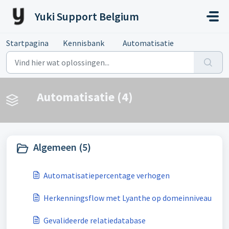
Doorgaan naar hoofdinhoud
Yuki Support Belgium
Startpagina
Kennisbank
Automatisatie
Automatisatie (4)
Algemeen (5)
Automatisatiepercentage verhogen
Herkenningsflow met Lyanthe op domeinniveau
Gevalideerde relatiedatabase