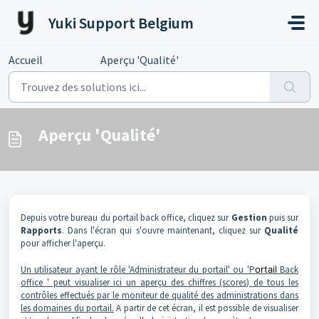
Passer au contenu principal
Yuki Support Belgium
Accueil
...
Aperçu 'Qualité'
Aperçu 'Qualité'
Depuis votre bureau du portail back office, cliquez sur
Gestion
puis sur
Rapports
. Dans l'écran qui s'ouvre maintenant, cliquez sur
Qualité
pour afficher l'aperçu.
Un utilisateur ayant le rôle 'Administrateur du portail' ou 'P
ortail
Back
office ' peut visualiser ici un aperçu des chiffres (scores) de tous les
contrôles effectués par le moniteur de qualité des administrations dans
les domaines du portail.
A partir de cet écran, il est possible de visualiser