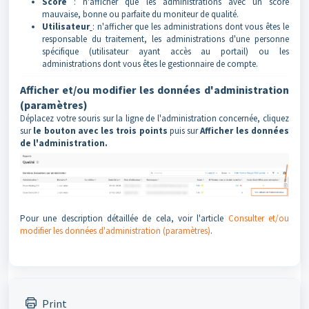
Score
: n'afficher que les administrations avec un score
mauvaise, bonne ou parfaite du moniteur de qualité.
Utilisateur
: n'afficher que les administrations dont vous êtes le
responsable du traitement, les administrations d'une personne
spécifique (utilisateur ayant accès au portail) ou les
administrations dont vous êtes le gestionnaire de compte.
Afficher et/ou modifier les données d'administration
(paramètres)
Déplacez votre souris sur la ligne de l'administration concernée, cliquez
sur
le bouton avec les trois points
puis sur
Afficher les données
de l'administration.
Pour une description détaillée de cela, voir l'article
Consulter et/ou
modifier les données d'administration (paramètres)
.
Print