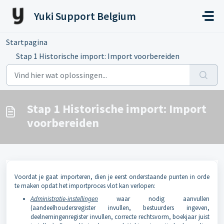
Doorgaan naar hoofdinhoud
Yuki Support Belgium
Startpagina
...
Stap 1 Historische import: Import voorbereiden
Stap 1 Historische import: Import
voorbereiden
Voordat je gaat importeren, dien je eerst onderstaande punten in orde
te maken opdat het importproces vlot kan verlopen:
Administratie-instellingen
waar nodig aanvullen
(aandeelhoudersregister invullen, bestuurders ingeven,
deelnemingenregister invullen, correcte rechtsvorm, boekjaar juist