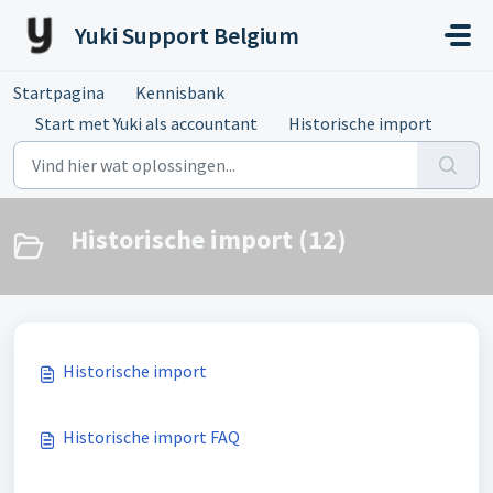
Doorgaan naar hoofdinhoud
Yuki Support Belgium
Startpagina
Kennisbank
Start met Yuki als accountant
Historische import
Historische import (12)
Historische import
Historische import FAQ