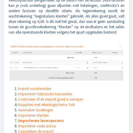
verkoopfactuur aangemaakt op de datum van de factuur. Deze facturen
kan je (ook onderling) gaan afpunten met betalingen, creditnota’s en
andere facturen op dezelfde relatie. Als tegenrekening wordt de
wachtrekening “beginbalans klanten” gebruikt. Als alles goed gaat, valt
deze rekening op 0,00. Is dit niet het geval, dan was er geen aansluiting
tussen de grootboekrekening “Klanten” op de eindbalans en het saldo
van alle openstaande klanten volgens het apart opgeladen bestand.
Import voorbereiden
Importeren historische transacties
Controleer of de import goed is verlopen
Koppelen met rekeningschema Yuki
Aanmaken boekingen
Importeren klanten
Importeren leveranciers
Importeren vaste activa
Completeer de import