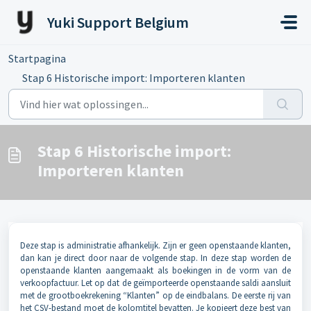
Doorgaan naar hoofdinhoud
Yuki Support Belgium
Startpagina
...
Stap 6 Historische import: Importeren klanten
Stap 6 Historische import:
Importeren klanten
Deze stap is administratie afhankelijk. Zijn er geen openstaande klanten,
dan kan je direct door naar de volgende stap. In deze stap worden de
openstaande klanten aangemaakt als boekingen in de vorm van de
verkoopfactuur. Let op dat de geïmporteerde openstaande saldi aansluit
met de grootboekrekening “Klanten” op de eindbalans. De eerste rij van
het CSV-bestand moet de kolomtitel bevatten. Je kopieert deze best van