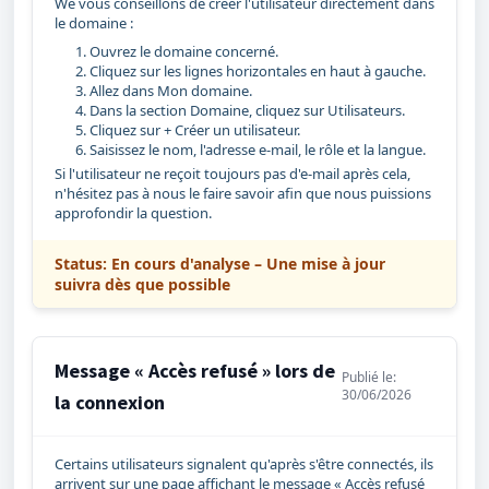
We vous conseillons de créer l'utilisateur directement dans
le domaine :
Ouvrez le domaine concerné.
Cliquez sur les lignes horizontales en haut à gauche.
Allez dans Mon domaine.
Dans la section Domaine, cliquez sur Utilisateurs.
Cliquez sur + Créer un utilisateur.
Saisissez le nom, l'adresse e-mail, le rôle et la langue.
Si l'utilisateur ne reçoit toujours pas d'e-mail après cela,
n'hésitez pas à nous le faire savoir afin que nous puissions
approfondir la question.
Status: En cours d'analyse
– Une mise à jour
suivra dès que possible
Message « Accès refusé » lors de
Publié le:
30/06/2026
la connexion
Certains utilisateurs signalent qu'après s'être connectés, ils
arrivent sur une page affichant le message « Accès refusé