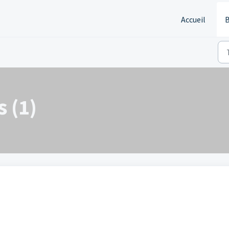
Accueil
B
 (1)