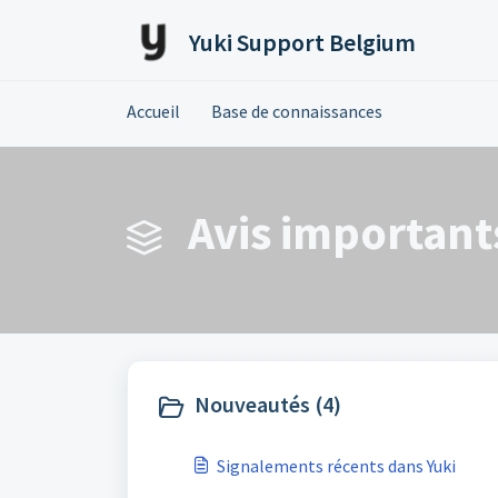
Passer au contenu principal
Yuki Support Belgium
Accueil
Base de connaissances
Avis importants
Nouveautés (4)
Signalements récents dans Yuki