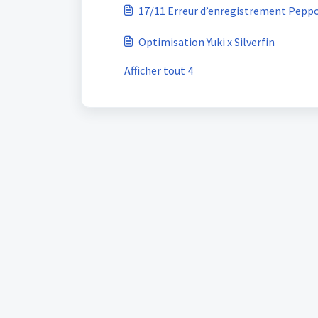
17/11 Erreur d’enregistrement Pepp
Optimisation Yuki x Silverfin
Afficher tout 4