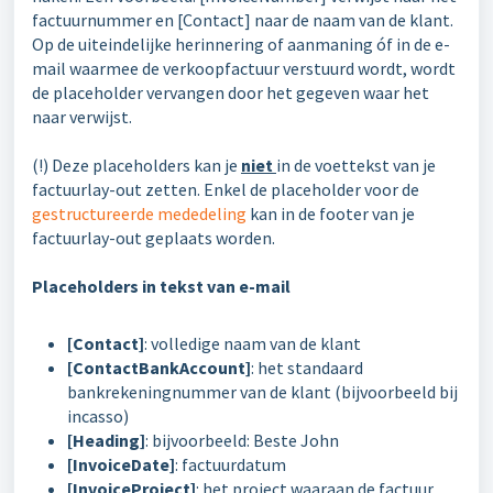
factuurnummer en [Contact] naar de naam van de klant.
Op de uiteindelijke herinnering of aanmaning óf in de e-
mail waarmee de verkoopfactuur verstuurd wordt, wordt
de placeholder vervangen door het gegeven waar het
naar verwijst.
(!) Deze placeholders kan je
niet
in de voettekst van je
factuurlay-out zetten. Enkel de placeholder voor de
gestructureerde mededeling
kan in de footer van je
factuurlay-out geplaats worden.
Placeholders in tekst van e-mail
[Contact]
: volledige naam van de klant
[ContactBankAccount]
: het standaard
bankrekeningnummer van de klant (bijvoorbeeld bij
incasso)
[Heading]
: bijvoorbeeld: Beste John
[InvoiceDate]
: factuurdatum
[InvoiceProject]
: het project waaraan de factuur