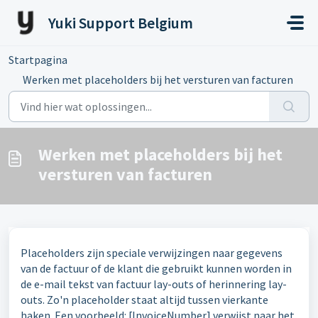
Doorgaan naar hoofdinhoud
Yuki Support Belgium
Startpagina
...
Werken met placeholders bij het versturen van facturen
Werken met placeholders bij het
versturen van facturen
Placeholders zijn speciale verwijzingen naar gegevens
van de factuur of de klant die gebruikt kunnen worden in
de e-mail tekst van factuur lay-outs of herinnering lay-
outs. Zo'n placeholder staat altijd tussen vierkante
haken. Een voorbeeld: [InvoiceNumber] verwijst naar het