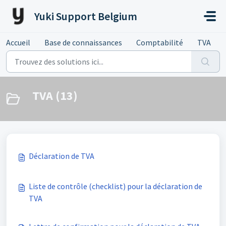
Passer au contenu principal
Yuki Support Belgium
Accueil
Base de connaissances
Comptabilité
TVA
TVA (13)
Déclaration de TVA
Liste de contrôle (checklist) pour la déclaration de
TVA