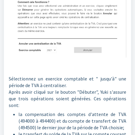
Sélectionnez un exercice comptable et " jusqu'à" une
période de TVA à centraliser.
Après avoir cliqué sur le bouton "Débuter", Yuki s'assure
que trois opérations soient générées. Ces opérations
sont:
la compensation des comptes d'attente de TVA
(494000 à 494400) et du compte de transfert de TVA
(494500) le dernier jour de la période de TVA choisie;
le transfert du solde de la TVA sur le compte courant