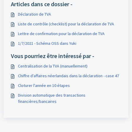
Articles dans ce dossier -
Déclaration de TVA
Liste de contrôle (checklist) pour la déclaration de TVA
Lettre de confirmation pour la déclaration de TVA
1/7/2021 - Schéma OSS dans Yuki
Vous pourriez être intéressé par -
Centralisation de la TVA (manuellement)
Chiffre d'affaires néerlandais dans la déclaration - case 47
Cloturer l'année en 10 étapes
Division automatique des transactions
financières/bancaires