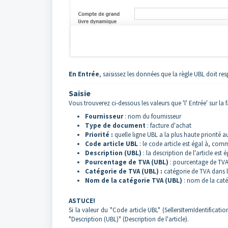
En Entrée
, saisissez les données que la règle UBL doit res
Saisie
Vous trouverez ci-dessous les valeurs que 'l' Entrée' sur la 
Fournisseur
: nom du fournisseur
Type de document
: facture d'achat
Priorité :
quelle ligne UBL a la plus haute priorité a
Code article UBL
: le code article est égal à, com
Description (UBL)
: la description de l'article e
Pourcentage de TVA (UBL)
: pourcentage de TVA 
Catégorie de TVA (UBL) :
catégorie de TVA dans l
Nom de la catégorie TVA (UBL)
: nom de la caté
ASTUCE!
Si la valeur du "Code article UBL" (SellersItemIdentifica
"Description (UBL)" (Description de l'article).