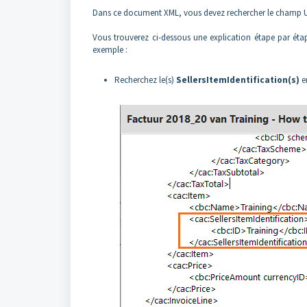
Dans ce document XML, vous devez rechercher le champ U
Vous trouverez ci-dessous une explication étape par éta
exemple :
Recherchez le(s)
SellersItemIdentification(s)
en