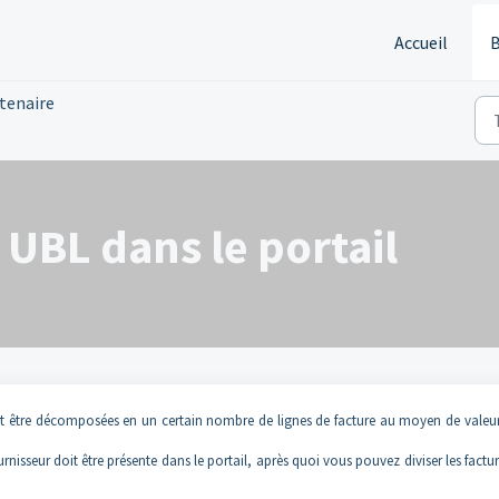
Accueil
B
rtenaire
 UBL dans le portail
ent être décomposées en un certain nombre de lignes de facture au moyen de valeu
nisseur doit être présente dans le portail, après quoi vous pouvez diviser les factu