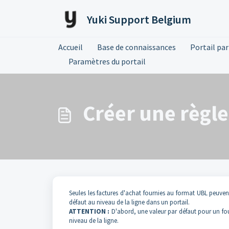
Passer au contenu principal
Yuki Support Belgium
Accueil
Base de connaissances
Portail pa
Paramètres du portail
Créer une règle
Seules les factures d'achat fournies au format UBL peuv
défaut au niveau de la ligne dans un portail.
ATTENTION :
D'abord, une valeur par défaut pour un four
niveau de la ligne.