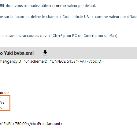
BL dont vous souhaitez utiliser
comme
valeur par défaut.
pe sur la façon de définir le champ « Code article UBL » comme valeur par défau
 utilisant les raccourcis clavier (Ctrl+F pour PC ou Cmd+f pour un Max).