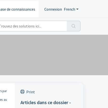
ase de connaissances
Connexion
French
rs par
Print
res au
Articles dans ce dossier -