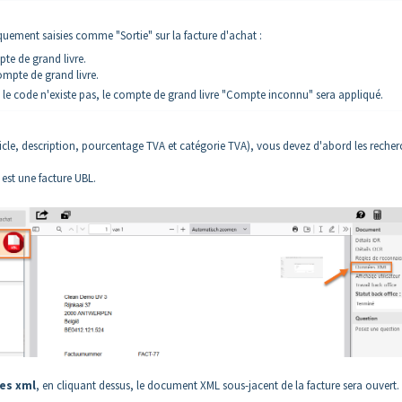
quement saisies comme "Sortie" sur la facture d'achat :
pte de grand livre.
ompte de grand livre.
 Si le code n'existe pas, le compte de grand livre "Compte inconnu" sera appliqué.
icle, description, pourcentage TVA et catégorie TVA), vous devez d'abord les recher
est une facture UBL.
es xml
, en cliquant dessus, le document XML sous-jacent de la facture sera ouvert.