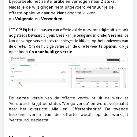
bijvoorbeeld het aantal artikelen verhogen naar 2 stuks.
Nadat je de wijzigingen hebt uitgevoerd verstuur je de
offerte opnieuw naar de klant door te klikken
op
Volgende
en
Verwerken
.
LET OP! Bij het aanpassen van offerte zal de oorspronkelijke offerte ook
nog steeds bewaard blijven. Deze kan je terugvinden onder
Versies
. Je
kan de vorige versie steeds raadplegen te klikken op het onderwep van
de offerte. Om de huidige versie van de offerte weer te openen, klik je
op de knop
Ga naar huidige versie
.
De eerste versie van de offerte verdwijnt uit de werklijst
'Verstuurd', krijgt de status 'Vorige versie' en wordt verplaatst
naar het overzicht 'Alle' en 'Offertehistorie'. De tweede
herziene versie van de offerte wordt op de werklijst
'Verstuurd' geplaatst.