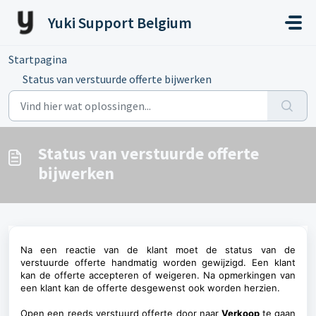
Doorgaan naar hoofdinhoud
Yuki Support Belgium
Startpagina
...
Status van verstuurde offerte bijwerken
Status van verstuurde offerte
bijwerken
Na een reactie van de klant moet de status van de
verstuurde
offerte handmatig worden gewijzigd. Een klant
kan de offerte accepteren of weigeren. Na opmerkingen van
een klant kan de offerte desgewenst ook worden herzien.
Open een reeds verstuurd offerte door naar
Verkoop
te gaan