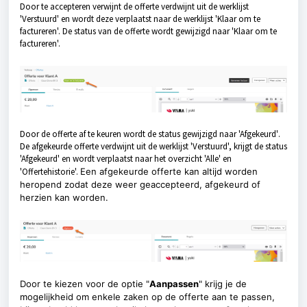
Door te accepteren verwijnt de offerte verdwijnt uit de werklijst
'
Verstuurd
' en wordt deze verplaatst naar de werklijst
'Klaar om te
factureren'
. De status van de offerte wordt gewijzigd naar 'Klaar om te
factureren'.
Door de offerte af te keuren wordt de status gewijzigd naar '
Afgekeurd
'
.
De afgekeurde offerte verdwijnt uit de werklijst 'Verstuurd', krijgt de status
'Afgekeurd' en wordt verplaatst naar het overzicht 'Alle' en
'Offertehistorie'.
Een afgekeurde offerte kan altijd worden
heropend zodat deze weer geaccepteerd, afgekeurd of
herzien kan worden.
Door te kiezen voor de optie "
Aanpassen
" krijg je de
mogelijkheid om enkele zaken op de offerte aan te passen,