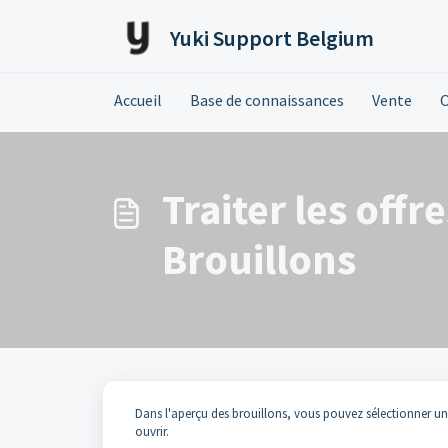
Passer au contenu principal
Yuki Support Belgium
Accueil
Base de connaissances
Vente
O
Traiter les offr
Brouillons
Dans l'aperçu des brouillons, vous pouvez sélectionner un
ouvrir.