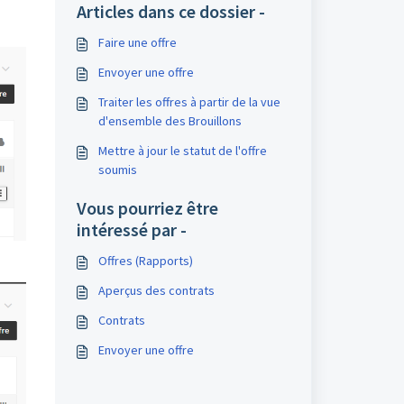
Articles dans ce dossier -
Faire une offre
Envoyer une offre
Traiter les offres à partir de la vue
d'ensemble des Brouillons
Mettre à jour le statut de l'offre
soumis
Vous pourriez être
intéressé par -
Offres (Rapports)
Aperçus des contrats
Contrats
Envoyer une offre