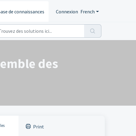
ase de connaissances
Connexion
French
nsemble des
les
Print