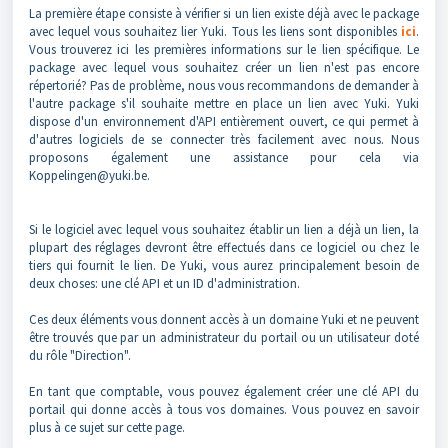
La première étape consiste à vérifier si un lien existe déjà avec le package
avec lequel vous souhaitez lier Yuki. Tous les liens sont disponibles
ici
.
Vous trouverez ici les premières informations sur le lien spécifique. Le
package avec lequel vous souhaitez créer un lien n'est pas encore
répertorié? Pas de problème, nous vous recommandons de demander à
l'autre package s'il souhaite mettre en place un lien avec Yuki. Yuki
dispose d'un environnement d'API entièrement ouvert, ce qui permet à
d'autres logiciels de se connecter très facilement avec nous. Nous
proposons également une assistance pour cela via
Koppelingen@yuki.be.
Si le logiciel avec lequel vous souhaitez établir un lien a déjà un lien, la
plupart des réglages devront être effectués dans ce logiciel ou chez le
tiers qui fournit le lien. De Yuki, vous aurez principalement besoin de
deux choses: une clé API et un ID d'administration.
Ces deux éléments vous donnent accès à un domaine Yuki et ne peuvent
être trouvés que par un administrateur du portail ou un utilisateur doté
du rôle "Direction".
En tant que comptable, vous pouvez également créer une clé API du
portail qui donne accès à tous vos domaines. Vous pouvez en savoir
plus à ce sujet sur cette page.