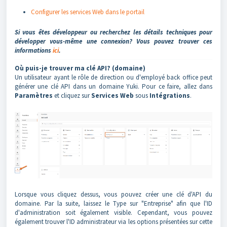
Configurer les services Web dans le portail
Si vous êtes développeur ou recherchez les détails techniques pour
développer vous-même une connexion? Vous pouvez trouver ces
informations
ici
.
Où puis-je trouver ma clé API? (domaine)
Un utilisateur ayant le rôle de direction ou d'employé back office peut
générer une clé API dans un domaine Yuki. Pour ce faire, allez dans
Paramètres
et cliquez sur
Services Web
sous
Intégrations
.
Lorsque vous cliquez dessus, vous pouvez créer une clé d'API du
domaine. Par la suite, laissez le Type sur "Entreprise" afin que l'ID
d'administration soit également visible. Cependant, vous pouvez
également trouver l'ID administrateur via les options présentées sur cette