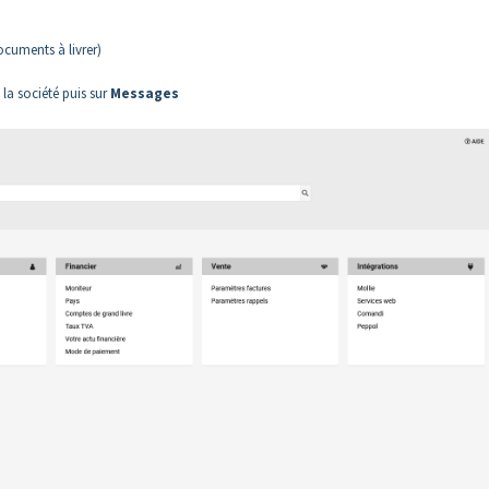
ocuments à livrer)
la société puis sur
Messages