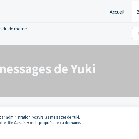
Accueil
B
s du domaine
 messages de Yuki
r par administration recevra les messages de Yuki.
c le rôle
Direction
ou le propriétaire du domaine.