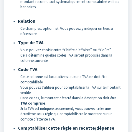
montant reconnu soit systématiquement comptabilisé en frais
bancaires.
Relation
Ce champ est optionnel. Vous pouvez y indiquer un tiers si
nécessaire.
Type de TVA
Vous pouvez choisir entre “Chiffre d’affaires” ou “Coûts”.
Cela détermine quelles codes TVA seront proposés dans la
colonne suivante.
Code TVA
Cette colonne est facultative si aucune TVA ne doit être
comptabilisée.
Vous pouvez l’utiliser pour comptabiliser la TVA sur le montant
ventilé.
Dans ce cas, le montant détecté dans la description doit être
TVA comprise
.
Si la TVA est indiquée séparément, vous pouvez créer une
deuxième sous-règle qui comptabilisera le montant sur un
compte d’attente TVA.
Comptabiliser cette règle en recette/dépense