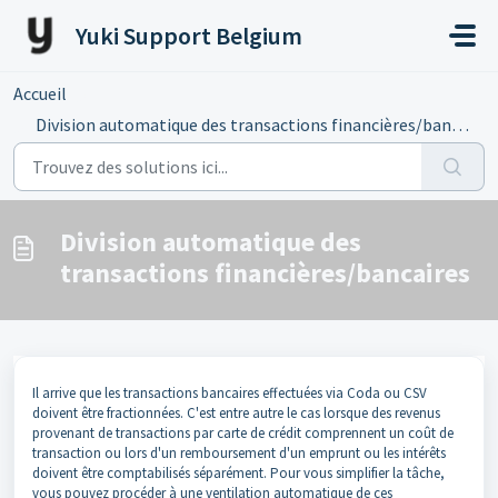
Passer au contenu principal
Yuki Support Belgium
Accueil
...
Division automatique des transactions financières/bancaires
Division automatique des
transactions financières/bancaires
Il arrive que les transactions bancaires effectuées via Coda ou CSV
doivent être fractionnées. C'est entre autre le cas lorsque des revenus
provenant de transactions par carte de crédit comprennent un coût de
transaction ou lors d'un remboursement d'un emprunt ou les intérêts
doivent être comptabilisés séparément. Pour vous simplifier la tâche,
vous pouvez procéder à une ventilation automatique de ces