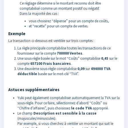
Ce réglage détermine si le montant reconnu doit être
comptabilisé comme un montant positif ou négatif.
Dans la majorité des cas :
vous choisirez “dépense” pour un compte de coûts,
et “recette” pour un compte de ventes.
Exemple
La transaction ci-dessous est ventilée sur trois comptes :
La règle principale comptabilise toutes les transactions de ce
fournisseur sur le compte
700000 Ventes
.
Une sous-règle basée sur le mot “Coûts” comptabilise
0,45
sur le
compte
657100 Frais bancaires
.
Une deuxième sous-règle comptabilise
0,09
sur
494000 TVA
déductible
basée sur le mot-clé “TVA”.
Astuces supplémentaires
Yuki peut également comptabiliser automatiquement la TVA sur la
sous-règle. Pour ce faire, sélectionnez d’abord “Coûts” ou
“Chiffre d’affaires”, puis choisissez
le code TVA
approprié.
Le champ
Description est sensible à la casse
(majuscules/minuscules).
Par exemple, si vous cherchez à ventiler un montant qui suit le