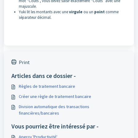
mot “Coûts”, vous devez saisir exactement “Coûts” avec une
majuscule.
Yuki lit les montants avec une
virgule
ou un
point
comme
séparateur décimal.
Print
Articles dans ce dossier -
Règles de traitement bancaire
Créer une règle de traitement bancaire
Division automatique des transactions
financières/bancaires
Vous pourriez être intéressé par -
Aperçu 'Productivité'