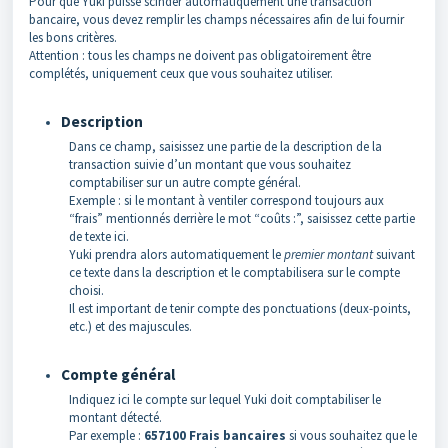
Pour que Yuki puisse scinder automatiquement une transaction
bancaire, vous devez remplir les champs nécessaires afin de lui fournir
les bons critères.
Attention : tous les champs ne doivent pas obligatoirement être
complétés, uniquement ceux que vous souhaitez utiliser.
Description
Dans ce champ, saisissez une partie de la description de la
transaction suivie d’un montant que vous souhaitez
comptabiliser sur un autre compte général.
Exemple : si le montant à ventiler correspond toujours aux
“frais” mentionnés derrière le mot “coûts :”, saisissez cette partie
de texte ici.
Yuki prendra alors automatiquement le
premier montant
suivant
ce texte dans la description et le comptabilisera sur le compte
choisi.
Il est important de tenir compte des ponctuations (deux-points,
etc.) et des majuscules.
Compte général
Indiquez ici le compte sur lequel Yuki doit comptabiliser le
montant détecté.
Par exemple :
657100 Frais bancaires
si vous souhaitez que le