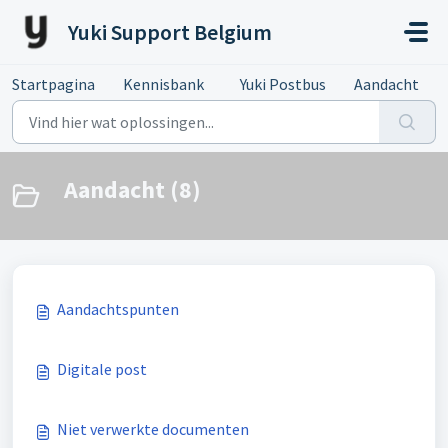
Doorgaan naar hoofdinhoud
Yuki Support Belgium
Startpagina
Kennisbank
Yuki Postbus
Aandacht
Aandacht (8)
Aandachtspunten
Digitale post
Niet verwerkte documenten