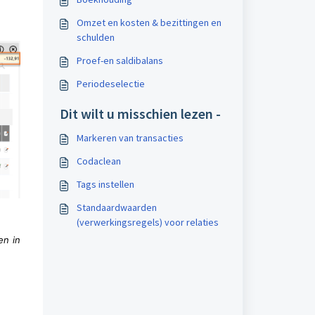
Omzet en kosten & bezittingen en
schulden
Proef-en saldibalans
Periodeselectie
Dit wilt u misschien lezen -
Markeren van transacties
Codaclean
Tags instellen
Standaardwaarden
(verwerkingsregels) voor relaties
en in