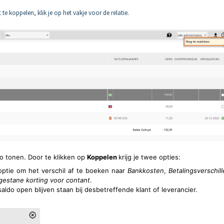
 te koppelen, klik je op het vakje voor de relatie.
o tonen. Door te klikken op
Koppelen
krijg je twee opties:
 optie om het verschil af te boeken naar
Bankkosten
,
Betalingsverschill
gestane korting voor contant
.
 saldo open blijven staan bij desbetreffende klant of leverancier.