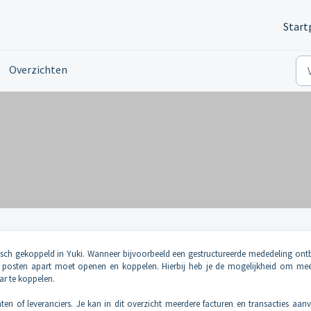
Start
Overzichten
sch gekoppeld in Yuki. Wanneer bijvoorbeeld een gestructureerde mededeling ont
de posten apart moet openen en koppelen. Hierbij heb je de mogelijkheid om mee
ar te koppelen.
n of leveranciers. Je kan in dit overzicht meerdere facturen en transacties aan