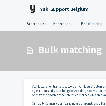
Doorgaan naar hoofdinhoud
Yuki Support Belgium
Startpagina
Kennisbank
Boekhouding
Bulk matching
Veel facturen en transacties worden vandaag al automati
bij een transactie, kan het gebeuren dat je openstaan
openstaande posten te selecteren en met één klik aan elka
Om dit te kunnen doen, ga je naar de openstaande klante