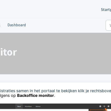
Start
l
Dashboard
itor
traties samen in het portaal te bekijken klik je
rechtsbove
lgens op
Backoffice monitor
.