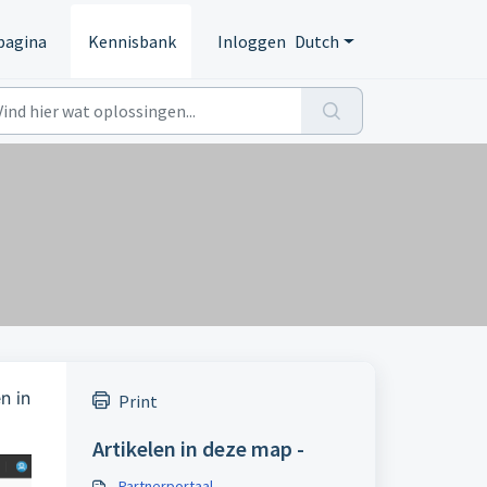
pagina
Kennisbank
Inloggen
Dutch
n in
Print
Artikelen in deze map -
Partnerportaal