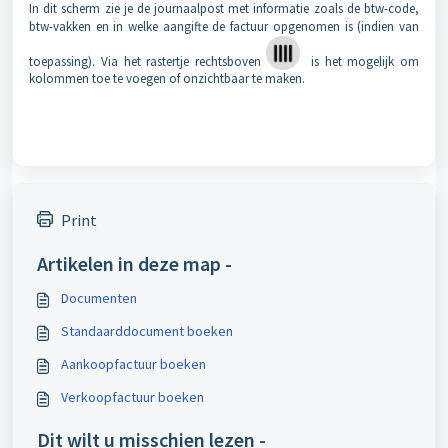
In dit scherm zie je de journaalpost met informatie zoals de btw-code,
btw-vakken en in welke aangifte de factuur opgenomen is (indien van
toepassing). Via het rastertje rechtsboven
is het mogelijk om
kolommen toe te voegen of onzichtbaar te maken.
Print
Artikelen in deze map -
Documenten
Standaarddocument boeken
Aankoopfactuur boeken
Verkoopfactuur boeken
Dit wilt u misschien lezen -