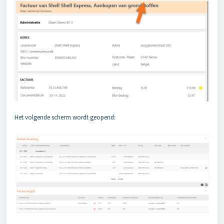
Het volgende scherm wordt geopend: