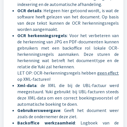
indexering en de automatische afhandeling.
OCR details
: Hetgeen hier getoond wordt, is wat de
software heeft gelezen van het document. Op basis
van deze tekst kunnen de OCR herkenningsregels
worden aangemaakt.
OCR herkenningsregels
: Voor het verbeteren van
de herkenning van JPG en PDF-documenten kunnen
gebruikers met een backoffice rol lokale OCR-
herkenningsregels aanmaken. Deze sturen de
herkenning wat betreft het documenttype en de
relatie die Yuki zal herkennen.
LET OP: OCR-herkenningsregels hebben
geen effect
op XML-facturen!
Xml-data
: de XML die bij de UBL-factuur werd
meegestuurd. Yuki gebruikt bij UBL-facturen steeds
deze XML-data om een correct boekingsvoorstel of
automatische boeking te doen.
Gebruikersweergave
: Geeft het document weer
zoals de ondernemer deze ziet.
Backoffice werkzaamheid
: Logboek van de