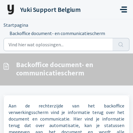
Doorgaan naar hoofdinhoud
Yuki Support Belgium
Startpagina
...
Backoffice document- en communicatiescherm
Backoffice document- en
communicatiescherm
Aan de rechterzijde van het backoffice
verwerkingsscherm vind je informatie terug over het
document en communicatie. Hier vind je informatie
terug dat over automatisatie, kan je statussen
meegeven aan het document en wordt alle