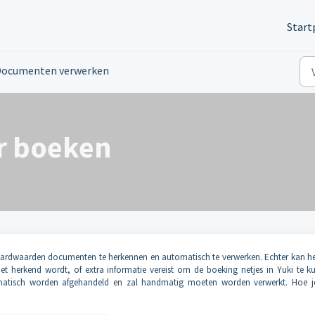
Start
Documenten verwerken
r boeken
aardwaarden documenten te herkennen en automatisch te verwerken. Echter kan he
et herkend wordt, of extra informatie vereist om de boeking netjes in Yuki te 
omatisch worden afgehandeld en zal handmatig moeten worden verwerkt. Hoe j