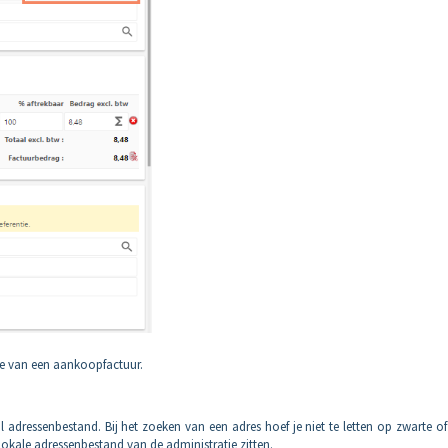
die van een aankoopfactuur.
l adressenbestand. Bij het zoeken van een adres hoef je niet te letten op zwarte of
t lokale adressenbestand van de administratie zitten.