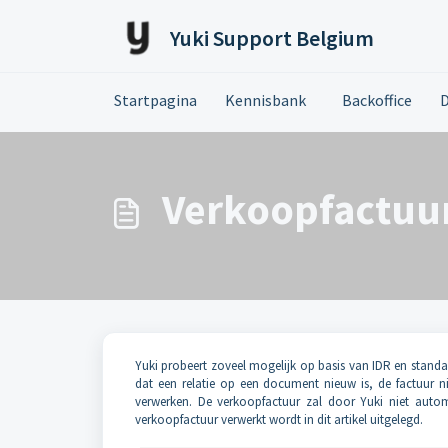
Doorgaan naar hoofdinhoud
Yuki Support Belgium
Startpagina
Kennisbank
Backoffice
Verkoopfactuu
Yuki probeert zoveel mogelijk op basis van IDR en stand
dat een relatie op een document nieuw is, de factuur ni
verwerken. De verkoopfactuur zal door Yuki niet aut
verkoopfactuur verwerkt wordt in dit artikel uitgelegd.