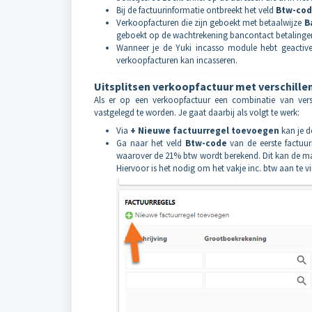
Bij de factuurinformatie ontbreekt het veld
Btw-co
Verkoopfacturen die zijn geboekt met betaalwijze
B
geboekt op de wachtrekening bancontact betalingen
Wanneer je de Yuki incasso module hebt geactiv
verkoopfacturen kan incasseren.
Uitsplitsen verkoopfactuur met verschill
Als er op een verkoopfactuur een combinatie van versc
vastgelegd te worden. Je gaat daarbij als volgt te werk:
Via
+ Nieuwe factuurregel toevoegen
kan je d
Ga naar het veld
Btw-code
van de eerste factuur
waarover de 21% btw wordt berekend. Dit kan de maat
Hiervoor is het nodig om het vakje inc. btw aan te v