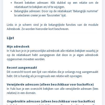
Recent bekeken adressen: Klik dubbel op een relatie om de
relatiekaart te bekijken en/of te wijzigen.
Belangrijke adressen: Door op de relatiekaart 'Belangrijk nummer'
te selecteren creëer je een 'favorieten' lijst.
Links in je scherm vind je de belangrijkste functies van de module
Adresboek. Ze worden hieronder kort beschreven.
Lijst
Mijn adresboek
In Yuki kun je in je persoonlijke adresboek alle relaties bekijken waarbij je
op de relatiekaart hebt aangegeven dat deze in je eigen adresboek
opgenomen moesten worden.
Recent aangemaakt
Dit overzicht toont een lijst van relaties die je onlangs nog aangemaakt
hebt. Dit is handig als je nogmaals een relatie wilt opvragen.
Verwijderde adressen (alleen beschikbaar voor backoffice)
In Yuki kun je een overzicht bekijken van alle verwijderde adressen (lees
relaties) in een domein.
Ongebruikte adressen (alleen beschikbaar voor backoffice)