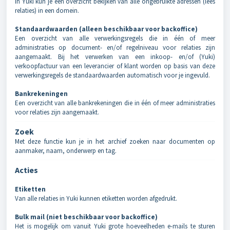
In Yuki kun je een overzicht bekijken van alle ongebruikte adressen (lees
relaties) in een domein.
Standaardwaarden (alleen beschikbaar voor backoffice)
Een overzicht van alle verwerkingsregels die in één of meer
administraties op document- en/of regelniveau voor relaties zijn
aangemaakt. Bij het verwerken van een inkoop- en/of (Yuki)
verkoopfactuur van een leverancier of klant worden op basis van deze
verwerkingsregels de standaardwaarden automatisch voor je ingevuld.
Bankrekeningen
Een overzicht van alle bankrekeningen die in één of meer administraties
voor relaties zijn aangemaakt.
Zoek
Met deze functie kun je in het archief zoeken naar documenten op
aanmaker, naam, onderwerp en tag.
Acties
Etiketten
Van alle relaties in Yuki kunnen etiketten worden afgedrukt.
Bulk mail (niet beschikbaar voor backoffice)
Het is mogelijk om vanuit Yuki grote hoeveelheden e-mails te sturen