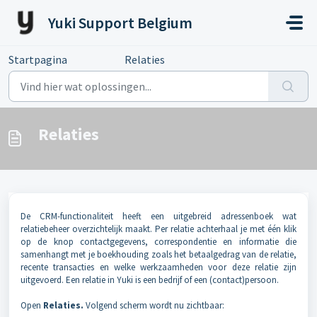
Doorgaan naar hoofdinhoud
Yuki Support Belgium
Startpagina
...
Relaties
Relaties
De CRM-functionaliteit heeft een uitgebreid adressenboek wat
relatiebeheer overzichtelijk maakt. Per relatie achterhaal je met één klik
op de knop contactgegevens, correspondentie en informatie die
samenhangt met je boekhouding zoals het betaalgedrag van de relatie,
recente transacties en welke werkzaamheden voor deze relatie zijn
uitgevoerd. Een relatie in Yuki is een bedrijf of een (contact)persoon.
Open
Relaties.
Volgend scherm wordt nu zichtbaar: