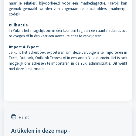
naar je relaties, bijvoorbeeld voor een marketingactie. Hierbij kan
gebruik gemaakt worden van zogenaamde placeholders (mailmerge
codes).
Bulk actie
In Yuki is het mogelijk om in één keer een tag aan een aantal relaties toe
te voegen óf in één keer een aantal relaties te verwijderen.
Import & Export
Je kunt het adresboek exporteren om deze vervolgens te importeren in
Excel, Outlook, Outlook Express of in een ander Yuki domein. Het is ook
mogelijk om adressen te importeren in de Yuki administratie. Dit werkt
met dezelfde formaten.
Print
Artikelen in deze map -