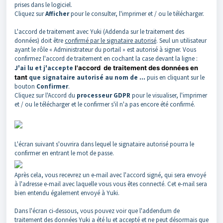
prises dans le logiciel.
Cliquez sur
Afficher
pour le consulter, l'imprimer et / ou le télécharger.
L'accord de traitement avec Yuki (Addenda sur le traitement des
données) doit être
confirmé par le signataire autorisé
. Seul un utilisateur
ayant le rôle « Administrateur du portail » est autorisé à signer. Vous
confirmez l'accord de traitement en cochant la case devant la ligne :
J'ai lu et j'accepte
l'accord
de traitement des données en
tant
que signataire autorisé au nom de ...
puis en cliquant sur le
bouton
Confirmer
.
Cliquez sur l'Accord du
processeur GDPR
pour le visualiser, l'imprimer
et / ou le télécharger et le confirmer s'il n'a pas encore été confirmé.
L'écran suivant s'ouvrira dans lequel le signataire autorisé pourra le
confirmer en entrant le mot de passe.
Après cela, vous recevrez un e-mail avec l'accord signé, qui sera envoyé
à l'adresse e-mail avec laquelle vous vous êtes connecté. Cet e-mail sera
bien entendu également envoyé à Yuki.
Dans l'écran ci-dessous, vous pouvez voir que l'addendum de
traitement des données Yuki a été lu et accepté et ne peut désormais que