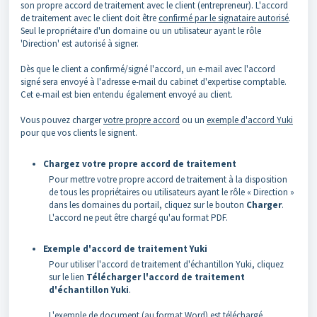
son propre accord de traitement avec le client (entrepreneur). L'accord
de traitement avec le client doit être
confirmé par le signataire autorisé
.
Seul le propriétaire d'un domaine ou un utilisateur ayant le rôle
'Direction' est autorisé à signer.
Dès que le client a confirmé/signé l'accord, un e-mail avec l'accord
signé sera envoyé à l'adresse e-mail du cabinet d'expertise comptable.
Cet e-mail est bien entendu également envoyé au client.
Vous pouvez charger
votre propre accord
ou un
exemple d'accord Yuki
pour que vos clients le signent.
Chargez votre propre accord de traitement
Pour mettre votre propre accord de traitement à la disposition
de tous les propriétaires ou utilisateurs ayant le rôle « Direction »
dans les domaines du portail, cliquez sur le bouton
C
harger
.
L'accord ne peut être chargé qu'au format PDF.
Exemple d'accord de traitement Yuki
Pour utiliser l'accord de traitement d'échantillon Yuki, cliquez
sur le lien
Télécharger l'accord de traitement
d'échantillon Yuki
.
L'exemple de document (au format Word) est téléchargé