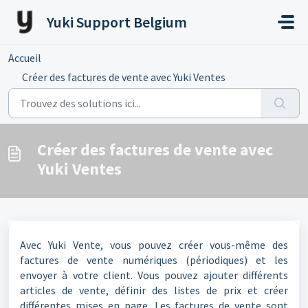
Passer au contenu principal
Yuki Support Belgium
Accueil
...
Créer des factures de vente avec Yuki Ventes
Créer des factures de vente avec
Yuki Ventes
Avec Yuki Vente, vous pouvez créer vous-même des
factures de vente numériques (périodiques) et les
envoyer à votre client. Vous pouvez ajouter différents
articles de vente, définir des listes de prix et créer
différentes mises en page. Les factures de vente sont