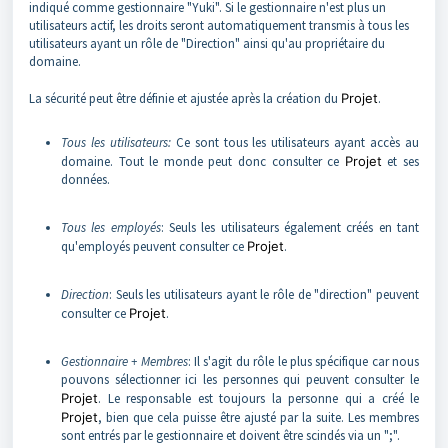
indiqué comme gestionnaire "Yuki". Si le gestionnaire n'est plus un
utilisateurs actif, les droits seront automatiquement transmis à tous les
utilisateurs ayant un rôle de "Direction" ainsi qu'au propriétaire du
domaine.
La sécurité peut être définie et ajustée après la création du
Projet
.
Tous les utilisateurs:
Ce sont tous les utilisateurs ayant accès au
domaine. Tout le monde peut donc consulter ce
Projet
et ses
données.
Tous les employés
: Seuls les utilisateurs également créés en tant
qu'employés peuvent consulter ce
Projet
.
Direction
: Seuls les utilisateurs ayant le rôle de "direction" peuvent
consulter ce
Projet
.
Gestionnaire + Membres
: Il s'agit du rôle le plus spécifique car nous
pouvons sélectionner ici les personnes qui peuvent consulter le
Projet
. Le responsable est toujours la personne qui a créé le
Projet
, bien que cela puisse être ajusté par la suite. Les membres
sont entrés par le gestionnaire et doivent être scindés via un ";".