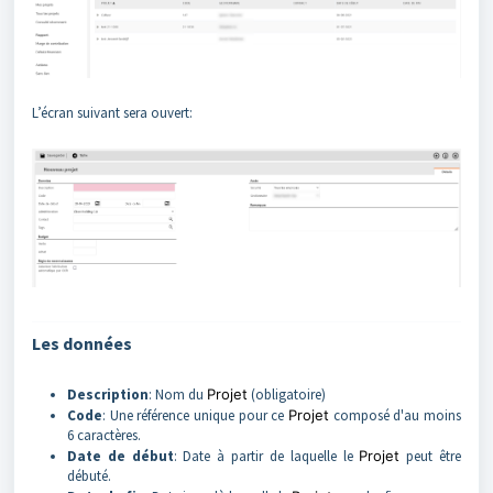
L’écran suivant sera ouvert:
Les données
Description
: Nom du
Projet
(obligatoire)
Code
: Une référence unique pour ce
Projet
composé d'au moins
6 caractères.
Date de début
: Date à partir de laquelle le
Projet
peut être
débuté.