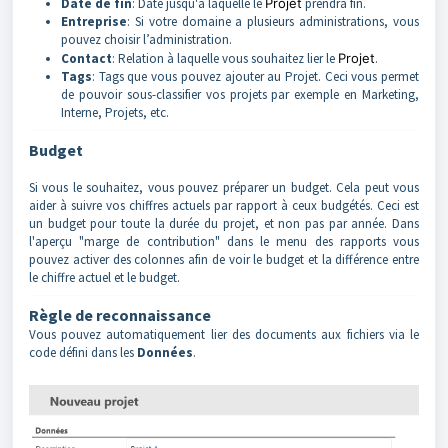
Date de fin
: Date jusqu'à laquelle le
Projet
prendra fin.
Entreprise
: Si votre domaine a plusieurs administrations, vous
pouvez choisir l’administration.
Contact
: Relation à laquelle vous souhaitez lier le
Projet
.
Tags
: Tags que vous pouvez ajouter au Projet. Ceci vous permet
de pouvoir sous-classifier vos projets par exemple en Marketing,
Interne, Projets, etc.
Budget
Si vous le souhaitez, vous pouvez préparer un budget. Cela peut vous
aider à suivre vos chiffres actuels par rapport à ceux budgétés. Ceci est
un budget pour toute la durée du projet, et non pas par année. Dans
l'aperçu "marge de contribution" dans le menu des rapports vous
pouvez activer des colonnes afin de voir le budget et la différence entre
le chiffre actuel et le budget.
Règle de reconnaissance
Vous pouvez automatiquement lier des documents aux fichiers via le
code défini dans les
Données
.