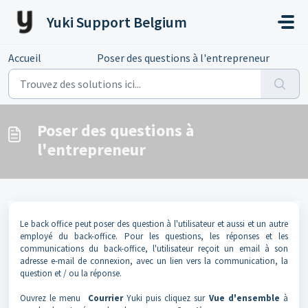
Passer au contenu principal
Yuki Support Belgium
Accueil
...
Poser des questions à l'entrepreneur
Poser des questions à
l'entrepreneur
Le back office peut poser des question à l'utilisateur et aussi et un autre
employé du back-office. Pour les questions, les réponses et les
communications du back-office, l'utilisateur reçoit un email à son
adresse e-mail de connexion, avec un lien vers la communication, la
question et / ou la réponse.
Ouvrez le menu
Courrier
Yuki puis cliquez sur
Vue d'ensemble
à