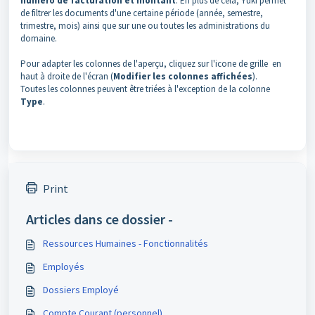
numéro de facturation et montant
. En plus de cela, Yuki permet
de filtrer les documents d'une certaine période (année, semestre,
trimestre, mois) ainsi que sur une ou toutes les administrations du
domaine.
Pour adapter les colonnes de l'aperçu, cliquez sur l'icone de grille en
haut à droite de l'écran (
Modifier les colonnes
affichées
).
Toutes les colonnes peuvent être triées à l'exception de la colonne
Type
.
Print
Articles dans ce dossier -
Ressources Humaines - Fonctionnalités
Employés
Dossiers Employé
Compte Courant (personnel)