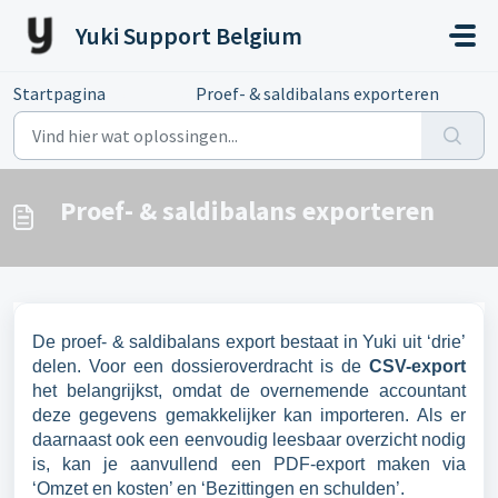
Doorgaan naar hoofdinhoud
Yuki Support Belgium
Startpagina
...
Proef- & saldibalans exporteren
Proef- & saldibalans exporteren
De proef- & saldibalans export bestaat in Yuki uit ‘drie’
delen. Voor een dossieroverdracht is de
CSV-export
het belangrijkst, omdat de overnemende accountant
deze gegevens gemakkelijker kan importeren. Als er
daarnaast ook een eenvoudig leesbaar overzicht nodig
is, kan je aanvullend een PDF-export maken via
‘Omzet en kosten’ en ‘Bezittingen en schulden’.