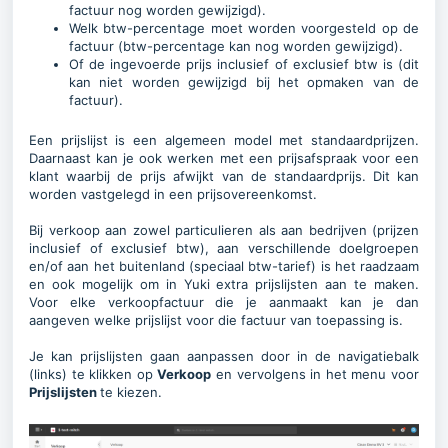
factuur nog worden gewijzigd).
Welk btw-percentage moet worden voorgesteld op de
factuur (btw-percentage kan nog worden gewijzigd).
Of de ingevoerde prijs inclusief of exclusief btw is (dit
kan niet worden gewijzigd bij het opmaken van de
factuur).
Een prijslijst is een algemeen model met standaardprijzen.
Daarnaast kan je ook werken met een prijsafspraak voor een
klant waarbij de prijs afwijkt van de standaardprijs. Dit kan
worden vastgelegd in een prijsovereenkomst.
Bij verkoop aan zowel particulieren als aan bedrijven (prijzen
inclusief of exclusief btw), aan verschillende doelgroepen
en/of aan het buitenland (speciaal btw-tarief) is het raadzaam
en ook mogelijk om in Yuki extra prijslijsten aan te maken.
Voor elke verkoopfactuur die je aanmaakt kan je dan
aangeven welke prijslijst voor die factuur van toepassing is.
Je kan prijslijsten gaan aanpassen door in de navigatiebalk
(links) te klikken op
Verkoop
en vervolgens in het menu voor
Prijslijsten
te kiezen.