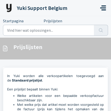
Doorgaan naar hoofdinhoud
Yuki Support Belgium
Startpagina
...
Prijslijsten
Prijslijsten
In Yuki worden alle verkoopartikelen toegevoegd aan
de
S
tandaard prijslijst
.
Een prijslijst bepaalt binnen Yuki:
Welke artikelen voor een bepaalde verkoopfactuur
beschikbaar zijn.
Met welke prijs dat artikel moet worden voorgesteld op
de factuur (prijs kan tijdens het opmaken van de