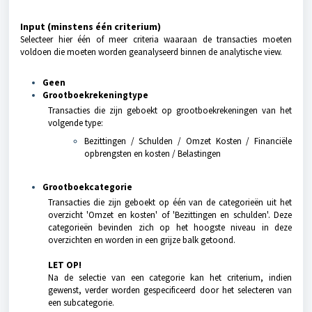
Input (minstens één criterium)
Selecteer hier één of meer criteria waaraan de transacties moeten
voldoen die moeten worden geanalyseerd binnen de analytische view.
Geen
Grootboekrekeningtype
Transacties die zijn geboekt op grootboekrekeningen van het
volgende type:
Bezittingen / Schulden / Omzet Kosten / Financiële
opbrengsten en kosten / Belastingen
Grootboekcategorie
Transacties die zijn geboekt op één van de categorieën uit het
overzicht 'Omzet en kosten' of 'Bezittingen en schulden'. Deze
categorieën bevinden zich op het hoogste niveau in deze
overzichten en worden in een grijze balk getoond.
LET OP!
Na de selectie van een categorie kan het criterium, indien
gewenst, verder worden gespecificeerd door het selecteren van
een subcategorie.