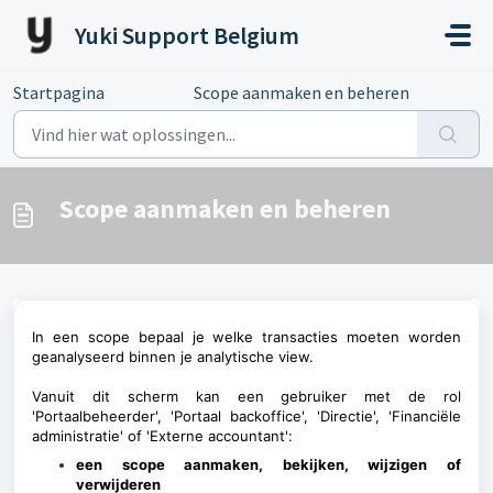
Doorgaan naar hoofdinhoud
Yuki Support Belgium
Startpagina
...
Scope aanmaken en beheren
Scope aanmaken en beheren
In een scope bepaal je welke transacties moeten worden
geanalyseerd binnen je analytische view.
Vanuit dit scherm kan een gebruiker met de rol
'Portaalbeheerder', 'Portaal backoffice', 'Directie', 'Financiële
administratie' of 'Externe accountant':
een scope aanmaken, bekijken, wijzigen of
verwijderen