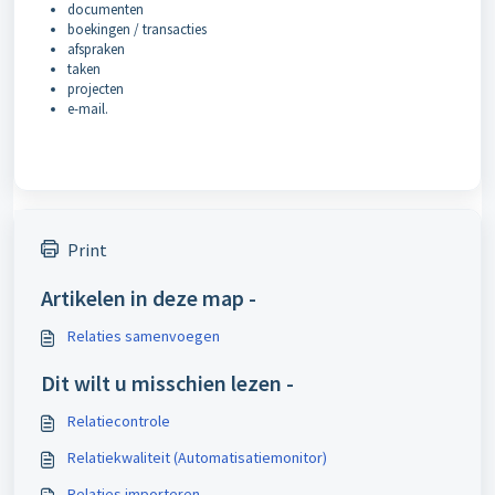
documenten
boekingen / transacties
afspraken
taken
projecten
e-mail.
Print
Artikelen in deze map -
Relaties samenvoegen
Dit wilt u misschien lezen -
Relatiecontrole
Relatiekwaliteit (Automatisatiemonitor)
Relaties importeren