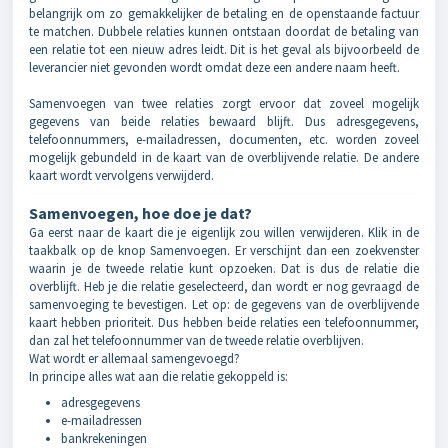
belangrijk om zo gemakkelijker de betaling en de openstaande factuur
te matchen. Dubbele relaties kunnen ontstaan doordat de betaling van
een relatie tot een nieuw adres leidt. Dit is het geval als bijvoorbeeld de
leverancier niet gevonden wordt omdat deze een andere naam heeft.
Samenvoegen van twee relaties zorgt ervoor dat zoveel mogelijk
gegevens van beide relaties bewaard blijft. Dus adresgegevens,
telefoonnummers, e-mailadressen, documenten, etc. worden zoveel
mogelijk gebundeld in de kaart van de overblijvende relatie. De andere
kaart wordt vervolgens verwijderd.
Samenvoegen, hoe doe je dat?
Ga eerst naar de kaart die je eigenlijk zou willen verwijderen. Klik in de
taakbalk op de knop Samenvoegen. Er verschijnt dan een zoekvenster
waarin je de tweede relatie kunt opzoeken. Dat is dus de relatie die
overblijft. Heb je die relatie geselecteerd, dan wordt er nog gevraagd de
samenvoeging te bevestigen. Let op: de gegevens van de overblijvende
kaart hebben prioriteit. Dus hebben beide relaties een telefoonnummer,
dan zal het telefoonnummer van de tweede relatie overblijven.
Wat wordt er allemaal samengevoegd?
In principe alles wat aan die relatie gekoppeld is:
adresgegevens
e-mailadressen
bankrekeningen