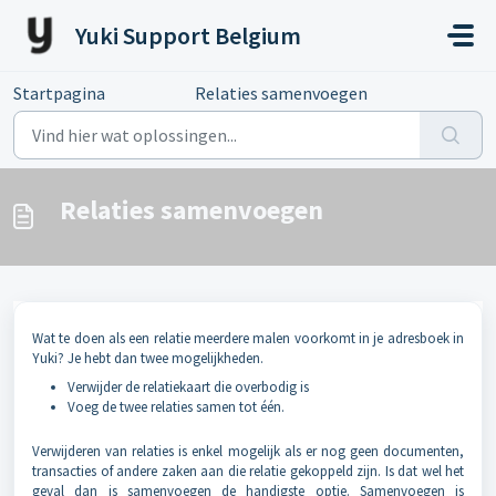
Doorgaan naar hoofdinhoud
Yuki Support Belgium
Startpagina
...
Relaties samenvoegen
Relaties samenvoegen
Wat te doen als een relatie meerdere malen voorkomt in je adresboek in
Yuki? Je hebt dan twee mogelijkheden.
Verwijder de relatiekaart die overbodig is
Voeg de twee relaties samen tot één.
Verwijderen van relaties is enkel mogelijk als er nog geen documenten,
transacties of andere zaken aan die relatie gekoppeld zijn. Is dat wel het
geval dan is samenvoegen de handigste optie. Samenvoegen is