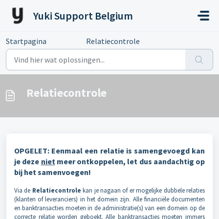
Doorgaan naar hoofdinhoud
Yuki Support Belgium
Startpagina
...
Relatiecontrole
Relatiecontrole
OPGELET: Eenmaal een relatie is samengevoegd kan
je deze
niet
meer ontkoppelen, let dus aandachtig op
bij het samenvoegen!
Via de
Relatiecontrole
kan je nagaan of er mogelijke dubbele relaties
(klanten of leveranciers) in het domein zijn. Alle financiële documenten
en banktransacties moeten in de administratie(s) van een domein op de
correcte relatie worden geboekt. Alle banktransacties moeten immers