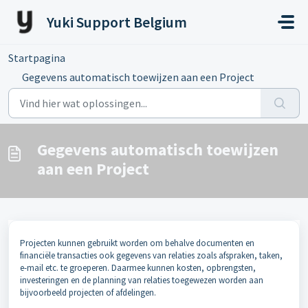
Doorgaan naar hoofdinhoud
Yuki Support Belgium
Startpagina
...
Gegevens automatisch toewijzen aan een Project
Gegevens automatisch toewijzen
aan een Project
Projecten kunnen gebruikt worden om behalve documenten en
financiële transacties ook gegevens van relaties zoals afspraken, taken,
e-mail etc. te groeperen. Daarmee kunnen kosten, opbrengsten,
investeringen en de planning van relaties toegewezen worden aan
bijvoorbeeld projecten of afdelingen.