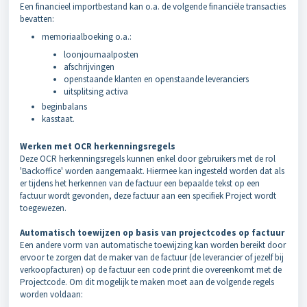
Een financieel importbestand kan o.a. de volgende financiële transacties
bevatten:
memoriaalboeking o.a.:
loonjournaalposten
afschrijvingen
openstaande klanten en openstaande leveranciers
uitsplitsing activa
beginbalans
kasstaat.
Werken met OCR herkenningsregels
Deze OCR herkenningsregels kunnen enkel door gebruikers met de rol
'Backoffice' worden aangemaakt. Hiermee kan ingesteld worden dat als
er tijdens het herkennen van de factuur een bepaalde tekst op een
factuur wordt gevonden, deze factuur aan een specifiek Project wordt
toegewezen.
Automatisch toewijzen op basis van projectcodes op factuur
Een andere vorm van automatische toewijzing kan worden bereikt door
ervoor te zorgen dat de maker van de factuur (de leverancier of jezelf bij
verkoopfacturen) op de factuur een code print die overeenkomt met de
Projectcode. Om dit mogelijk te maken moet aan de volgende regels
worden voldaan: