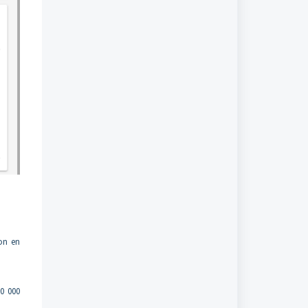
ion en
00 000