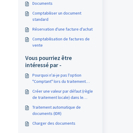
Documents
Comptabiliser un document
standard
Réservation d'une facture d'achat
Comptabilisation de factures de
vente
Vous pourriez être
intéressé par -
Pourquoi n'ai-je pas l'option
"Comptant" lors du traitement
d'une facture avec un mode de
Créer une valeur par défaut (règle
paiement?
de traitement locale) dans le
domaine
Traitement automatique de
documents (IDR)
Charger des documents