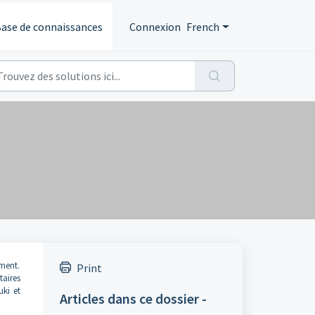
ase de connaissances
Connexion
French
ement.
Print
taires
uki et
Articles dans ce dossier -