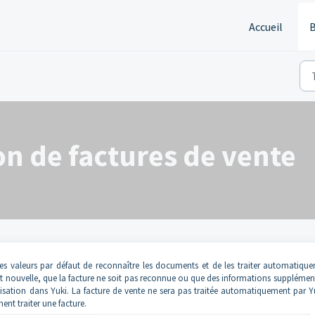
Accueil
B
on de factures de vente
des valeurs par défaut de reconnaître les documents et de les traiter automatiqu
t nouvelle, que la facture ne soit pas reconnue ou que des informations supplémen
lisation dans Yuki. La facture de vente ne sera pas traitée automatiquement par Y
ent traiter une facture.