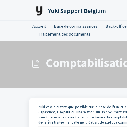
Passer au contenu principal
Yuki Support Belgium
Accueil
Base de connaissances
Back-office
Traitement des documents
Comptabilisati
Yuki essaie autant que possible sur la base de l'IDR et 
Cependant, il se peut qu'une relation sur un document soi
soient nécessaires pour traiter correctement la comptabi
devra être traitée manuellement. Cet article explique comm