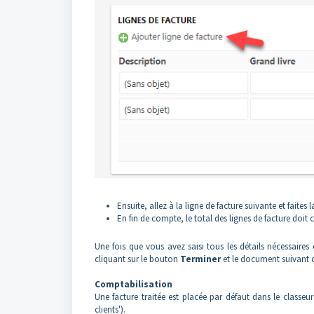
Ensuite, allez à la ligne de facture suivante et faite
En fin de compte, le total des lignes de facture doit 
Une fois que vous avez saisi tous les détails nécessaire
cliquant sur le bouton
Terminer
et le document suivant da
Comptabilisation
Une facture traitée est placée par défaut dans le classeu
clients').