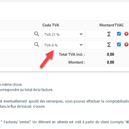
s la même chose.
correspondre au total de la facture.
s et éventuellement ajouté des remarques, vous pouvez effectuer la comptabilisat
ns le flux de travail s'ouvre.
r "
Factures
/ Ventes". Un élément en attente est créé à partir du client (compte '4