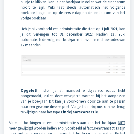
plusje te klikken, kan je per boekjaar instellen wat de einddatum
hoort te zijn. Yuki laat steeds automatisch het volgende
boekjaar beginnen op de eerste dag na de einddatum van het
vorige boekjaar.
Heb je bijvoorbeeld een administratie die start op 1 juli 2021, kan
je dit verlengen tot 31 december 2022. Nadien zal Yuki
automatisch de volgende boekjaren aanvullen met periodes van
12 maanden.
Opgelet!
Indien je al manueel eindejaarscorrecties hebt
aangemaakt, zullen deze verwijderd worden bij het aanpassen
van je boekjaar! Dit kan je voorkomen door ze aan te passen
naar een gewone diverse post. Vergeet daarbij niet om het terug
te wijzigen naar het type
Eindejaarscorrectie
.
Als er al boekingen in een administratie staan kan het boekjaar
NIET
meer gewijzigd worden indien er bijvoorbeeld al facturen/transacties zijn
ingeboekt met een datum die voor het boekjaar zullen vallen. Bij het