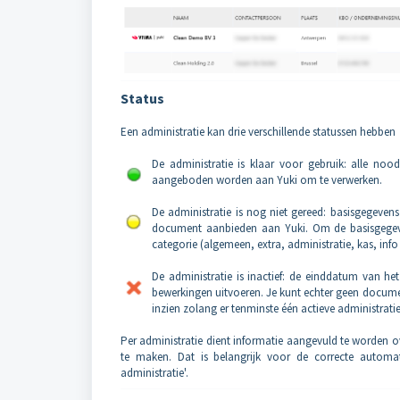
Status
Een administratie kan drie verschillende statussen hebben
De administratie is klaar voor gebruik: alle no
aangeboden worden aan Yuki om te verwerken.
De administratie is nog niet gereed: basisgegeven
document aanbieden aan Yuki. Om de basisgegeve
categorie (algemeen, extra, administratie, kas, i
De administratie is inactief: de einddatum van het
bewerkingen uitvoeren. Je kunt echter geen documen
inzien zolang er tenminste één actieve administratie
Per administratie dient informatie aangevuld te worden 
te maken. Dat is belangrijk voor de correcte automa
administratie'.