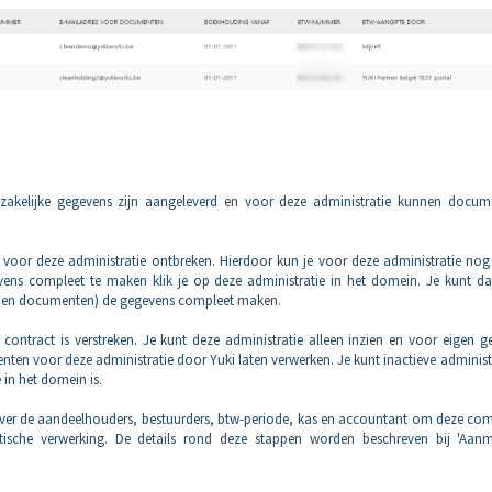
odzakelijke gegevens zijn aangeleverd en voor deze administratie kunnen docum
s voor deze administratie ontbreken. Hierdoor kun je voor deze administratie no
ns compleet te maken klik je op deze administratie in het domein. Je kunt da
nfo en documenten) de gegevens compleet maken.
 contract is verstreken. Je kunt deze administratie alleen inzien en voor eigen g
ten voor deze administratie door Yuki laten verwerken. Je kunt inactieve administ
 in het domein is.
over de aandeelhouders, bestuurders, btw-periode, kas en accountant om deze co
tische verwerking. De details rond deze stappen worden beschreven bij 'Aan