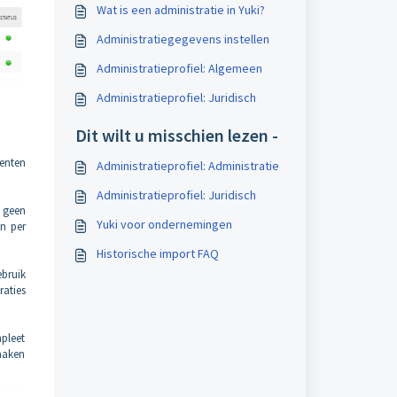
Wat is een administratie in Yuki?
Administratiegegevens instellen
Administratieprofiel: Algemeen
Administratieprofiel: Juridisch
Dit wilt u misschien lezen -
enten
Administratieprofiel: Administratie
Administratieprofiel: Juridisch
g geen
Yuki voor ondernemingen
n per
Historische import FAQ
ebruik
raties
mpleet
maken