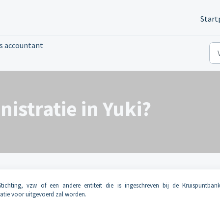
Start
ls accountant
nistratie in Yuki?
Stichting, vzw of een andere entiteit die is ingeschreven bij de Kruispuntban
tie voor uitgevoerd zal worden.