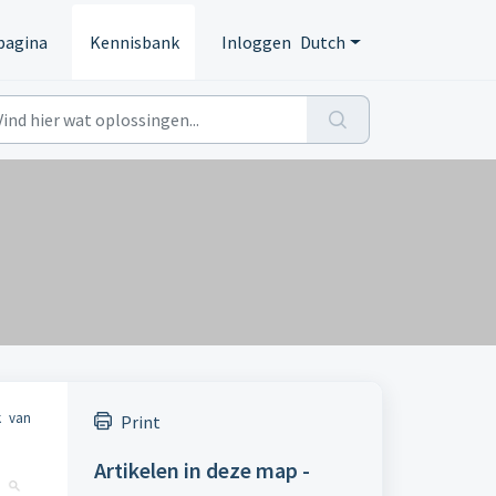
pagina
Kennisbank
Inloggen
Dutch
k van
Print
Artikelen in deze map -