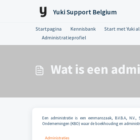
Doorgaan naar hoofdinhoud
Yuki Support Belgium
Startpagina
Kennisbank
Start met Yuki a
Administratieprofiel
Wat is een admi
Een administratie is een eenmanszaak, B.V.B.A, N.V., 
Ondernemingen (KBO) waar de boekhouding en administra