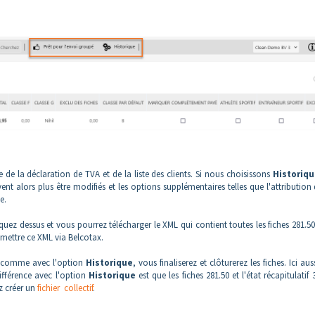
de la déclaration de TVA et de la liste des clients. Si nous choisissons
Historiqu
ent alors plus être modifiés et les options supplémentaires telles que l'attribution
e.
ez dessus et vous pourrez télécharger le XML qui contient toutes les fiches 281.50
umettre ce XML via Belcotax.
 comme avec l'option
Historique
, vous finaliserez et clôturerez les fiches. Ici auss
ifférence avec l'option
Historique
est que les fiches 281.50 et l'état récapitulatif 
z créer un
fichier collectif
.