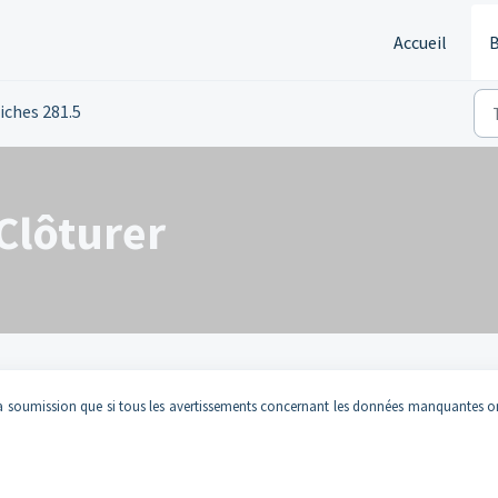
Accueil
B
iches 281.5
 Clôturer
 la soumission que si tous les avertissements concernant les données manquantes o