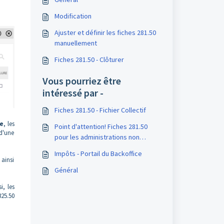
Modification
Ajuster et définir les fiches 281.50
manuellement
Fiches 281.50 - Clôturer
Vous pourriez être
intéressé par -
Fiches 281.50 - Fichier Collectif
e
, les
Point d'attention! Fiches 281.50
 d'une
pour les administrations non
assujetties à la TVA.
Impôts - Portail du Backoffice
 ainsi
Général
i, les
325.50