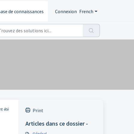
ase de connaissances
Connexion
French
nt été
Print
Articles dans ce dossier -
Général