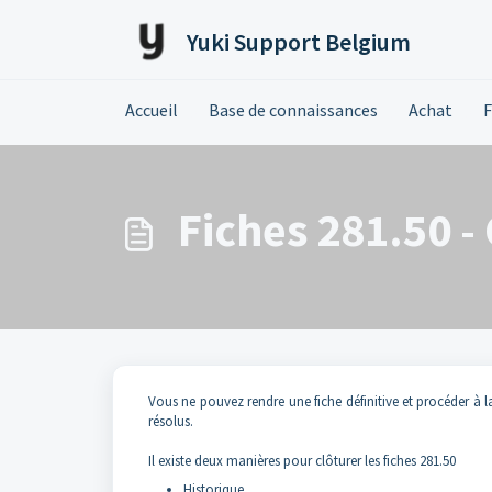
Passer au contenu principal
Yuki Support Belgium
Accueil
Base de connaissances
Achat
F
Fiches 281.50 -
Vous ne pouvez rendre une fiche définitive et procéder à
résolus.
Il existe deux manières pour clôturer les fiches 281.50
Historique