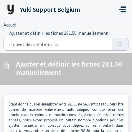
Passer au contenu principal
Yuki Support Belgium
Accueil
...
Ajuster et définir les fiches 281.50 manuellement
Ajuster et définir les fiches 281.50
manuellement
Étant donné que les enregistrements 281.50 ne peuvent pas toujours être
définis de manière entièrement automatique, compte tenu des
nombreuses exceptions et modifications législatives de ces dernières
années, nous avons proposé un certain nombre d'options pour les
ajuster manuellement. Lorsque vous cliquez sur un montant dans
l'aperçu, vous entrez un détail de la fiche 281.50 pour la relation en