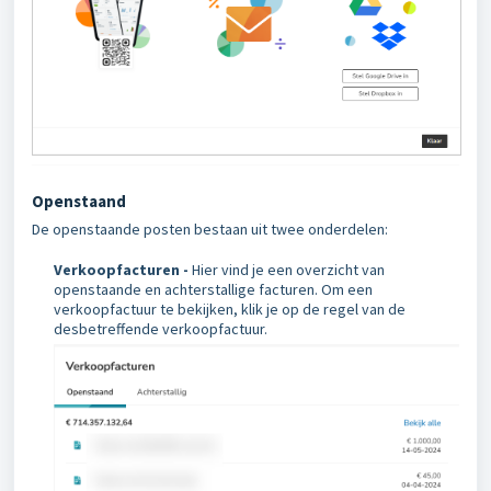
Openstaand
De openstaande posten bestaan uit twee onderdelen:
Verkoopfacturen -
Hier vind je een overzicht van
openstaande en achterstallige facturen. Om een
verkoopfactuur te bekijken, klik je op de regel van de
desbetreffende verkoopfactuur.