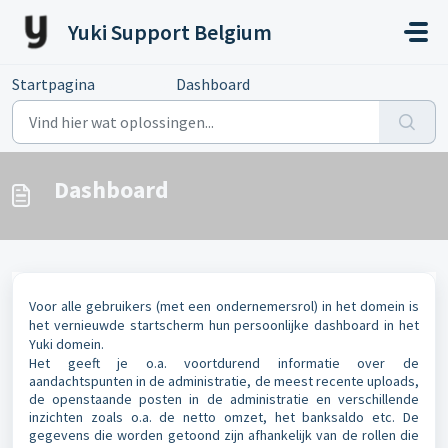
Doorgaan naar hoofdinhoud
Yuki Support Belgium
Startpagina
...
Dashboard
Dashboard
Voor alle gebruikers (met een ondernemersrol) in het domein is
het vernieuwde startscherm hun persoonlijke dashboard in het
Yuki domein.
Het geeft je o.a. voortdurend informatie over de
aandachtspunten in de administratie, de meest recente uploads,
de openstaande posten in de administratie en verschillende
inzichten zoals o.a. de netto omzet, het banksaldo etc. De
gegevens die worden getoond zijn afhankelijk van de rollen die