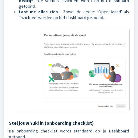
bedrijf
- De secties 'Inzichten' wordt op het dashboard
getoond.
Laat me alles zien
- Zowel de sectie 'Openstaand' als
'Inzichten' worden op het dashboard getoond.
Stel jouw Yuki in (onboarding checklist)
De onboarding checklist wordt standaard op je Dashboard
getoond.