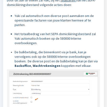
Door dit aan te vinken zal Yuki, bij het
finaliseren
van het SEPA-
domiciliëringsbestand volgende acties doen:
Yuki zal automatisch een diverse post aanmaken om de
openstaande facturen van jouw klanten hiermee af te
punten.
Het totaalbedrag van het SEPA domiciliëringsbestand zal
Yuki automatisch boeken op de 580000 Interne
overboekingen.
De bulkbetaling, die binnenkomt via je bank, kan je
vervolgens ook op de 580000 Interne overboekingen
boeken. De diverse post en de bulkbetaling kan je dan via
Backoffice
,
Wachtrekeningen
koppelen met elkaar.