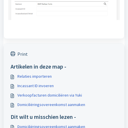
Print
Artikelen in deze map -
Relaties importeren
Incassant ID invoeren
Verkoopfacturen domiciliëren via Yuki
Domiciliëringsovereenkomst aanmaken
Dit wilt u misschien lezen -
Domiciliëringsovereenkomst aanmaken