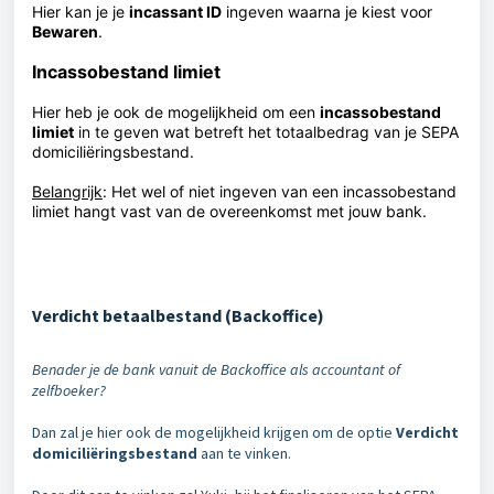
Hier kan je je
i
ncassant ID
ingeven waarna je kiest voor
Bewaren
.
Incassobestand limiet
Hier heb je ook de mogelijkheid om een
i
ncassobestand
limiet
in te geven wat betreft het totaalbedrag van je SEPA
domiciliëringsbestand.
Belangrijk
: Het wel of niet ingeven van een incassobestand
limiet hangt vast van de overeenkomst met jouw bank.
Verdicht betaalbestand (Backoffice)
Benader je de bank vanuit de Backoffice als accountant of
zelfboeker?
Dan zal je hier ook de mogelijkheid krijgen om de optie
Verdicht
domiciliëringsbestand
aan te vinken.