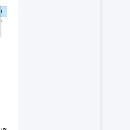
m een