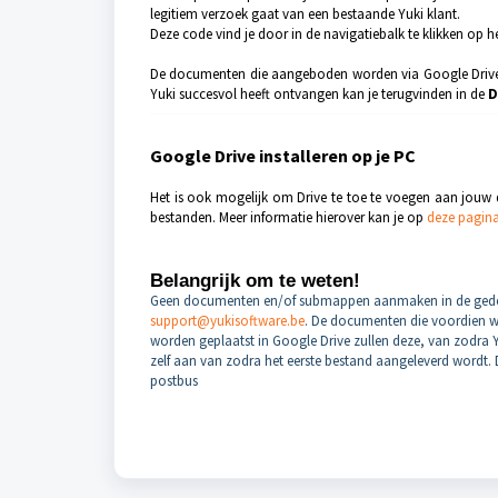
legitiem verzoek gaat van een bestaande Yuki klant.
Deze code vind je door in de navigatiebalk te klikken op 
De documenten die aangeboden worden via Google Driv
Yuki succesvol heeft ontvangen kan je terugvinden in de
D
Google Drive installeren op je PC
Het is ook mogelijk om Drive te toe te voegen aan jouw 
bestanden. Meer informatie hierover kan je op
deze pagin
Belangrijk om te weten!
Geen documenten en/of submappen aanmaken in de gedee
support@yukisoftware.be
. De documenten die voordien 
worden geplaatst in Google Drive zullen deze, van zodra
zelf aan van zodra het eerste bestand aangeleverd wordt. 
postbus