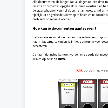
Alle documenten die langer dan 30 dagen op een drive ma
recente documenten opgehaald kunnen worden. Een handig
de eigenschappen van het document in kwestie. Indien 
tijdelijk uit de gedeelde Drivemap te halen en te downl
probleem opgehaald worden.
Hoe kan je documenten aanleveren?
Het aanleveren van documenten doe je door een map in j
naam dat terug te vinden is in het domein! In veel gev
accepteren.
De naam dat gebruikt moet worden en de code dat meege
klikken op de knop
Drive
.