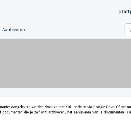
Start
Aanleveren
nier aangeleverd worden door ze met Yuki te delen via Google Drive. Of het nu
ocumenten die je zelf wilt archiveren, het aanleveren van je documenten is i