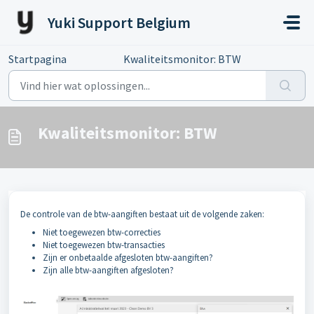
Doorgaan naar hoofdinhoud
Yuki Support Belgium
Startpagina
...
Kwaliteitsmonitor: BTW
Kwaliteitsmonitor: BTW
De controle van de btw-aangiften bestaat uit de volgende zaken:
Niet toegewezen btw-correcties
Niet toegewezen btw-transacties
Zijn er onbetaalde afgesloten btw-aangiften?
Zijn alle btw-aangiften afgesloten?