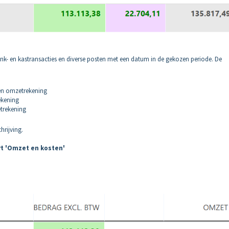
bank- en kastransacties en diverse posten met een datum in de gekozen periode. De
een omzetrekening
ekening
etrekening
hrijving.
rt 'Omzet en kosten'