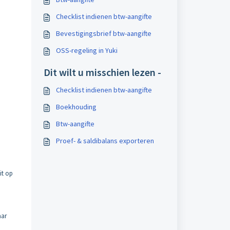
Checklist indienen btw-aangifte
Bevestigingsbrief btw-aangifte
OSS-regeling in Yuki
Dit wilt u misschien lezen -
Checklist indienen btw-aangifte
Boekhouding
Btw-aangifte
Proef- & saldibalans exporteren
it op
aar