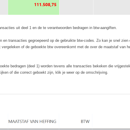
ansacties uit deel 1 en de te verantwoorden bedragen in btw-aangiften.
en transacties gegroepeerd op de gebruikte btw-codes. Zo kan je snel zien 
rdt vergeleken of de geboekte btw overeenkomt met de over de maatstaf van he
ekte bedragen (deel 1) worden tevens alle transacties bekeken die vrijgestel
jken of die correct geboekt zijn, klik je weer op de omschrijving.