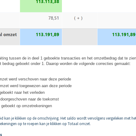
iting tussen de in deel 1 geboekte transacties en het omzetbedrag dat te zien
het bedrag geboekt onder 1. Daarop worden de volgende correcties gemaakt:
mzet werd verschoven naar deze periode
omzet werd toegewezen aan deze periode
geboekt naar het verleden
s doorgeschoven naar de toekomst
en geboekt op omzetrekeningen
eid kan je klikken op de omschrijving. Het saldo wordt vervolgens vergeleken met he
ekeningen op te roepen kan je klikken op Totaal omzet.
es