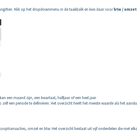
aangiften. Klik op het dropdownmenu in de taakbalk en kies daar voor
btw / omzet
kan een maand zijn, een kwartaal, halfjaar of een heel jaar.
 zelf een periode te definiëren. Het overzicht heeft het meeste waarde als het aanslu
rkooptransacties, omzet en btw. Het overzicht bestaat uit vijf onderdelen die met elk