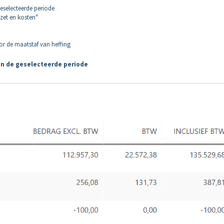
eselecteerde periode
zet en kosten"
oor de maatstaf van heffing
in de geselecteerde periode