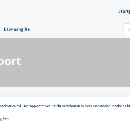
Start
Btw-aangifte
port
backoffice rol. Het rapport moet inzicht verschaffen in twee onderdelen inzake de b
giften