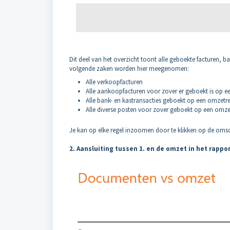
Dit deel van het overzicht toont alle geboekte facturen, 
volgende zaken worden hier meegenomen:
Alle verkoopfacturen
Alle aankoopfacturen voor zover er geboekt is op 
Alle bank- en kastransacties geboekt op een omzetr
Alle diverse posten voor zover geboekt op een omz
Je kan op elke regel inzoomen door te klikken op de omsc
2. Aansluiting tussen 1. en de omzet in het rappo