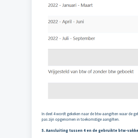
In deel 4 wordt gekeken naar de btw-aangiften waar de gebo
pas zijn opgenomen in toekomstige aangiften.
5. Aansluiting tussen 4 en de gebruikte btw-vakk