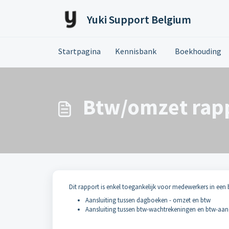
Doorgaan naar hoofdinhoud
Yuki Support Belgium
Startpagina
Kennisbank
Boekhouding
Btw/omzet rap
Dit rapport is enkel toegankelijk voor medewerkers in een 
Aansluiting tussen dagboeken - omzet en btw
Aansluiting tussen btw-wachtrekeningen en btw-aan