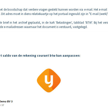
met de boodschap dat verdere vragen gesteld kunnen worden via e-mail. Het e-mail
Dit adres moet in diens relatiekaartje op het portaal ingevuld zijn in "E-mail (werk)"
brief in het archief geplaatst, in de kaft 'Belastingen', tabblad 'BTW'. Bij het ver
n de e-mailadressen waarnaar het document is verstuurd, vastgelegd.
t saldo van de rekening courant btw kan aanpassen: