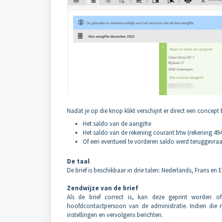
Nadat je op die knop klikt verschijnt er direct een concept 
Het saldo van de aangifte
Het saldo van de rekening courant btw (rekening 49
Of een eventueel te vorderen saldo werd teruggevra
De taal
De brief is beschikbaar in drie talen: Nederlands, Frans en 
Zendwijze van de brief
Als de brief correct is, kan deze geprint worden 
hoofdcontactpersoon van de administratie. Indien die
instellingen en vervolgens berichten.