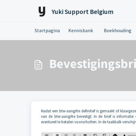
Doorgaan naar hoofdinhoud
Yuki Support Belgium
Startpagina
Kennisbank
Boekhouding
Bevestigingsbri
Nadat een btw-aangifte definitief is gemaakt of klaargeze
van de btw-aangifte bevestigt. In de brief is informat
eventueel te betalen voorschotten. In de taakbalk verschi