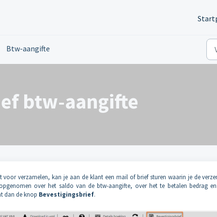
Start
Btw-aangifte
ef btw-aangifte
t voor verzamelen, kan je aan de klant een mail of brief sturen waarin je de verz
ie opgenomen over het saldo van de btw-aangifte, over het te betalen bedrag en
jnt dan de knop
Bevestigingsbrief
.