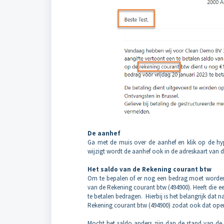
De aanhef
Ga met de muis over de aanhef en klik op de hy
wijzigt wordt de aanhef ook in de adreskaart van
Het saldo van de Rekening courant btw
Om te bepalen of er nog een bedrag moet worden
van de Rekening courant btw (494900). Heeft die 
te betalen bedragen. Hierbij is het belangrijk dat
Rekening courant btw (494900) zodat ook dat ope
Mocht het saldo anders zijn dan de stand van de r