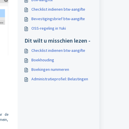
Checklist indienen btw-aangifte
Bevestigingsbrief btw-aangifte
OSS-regeling in Yuki
Dit wilt u misschien lezen -
Checklist indienen btw-aangifte
Boekhouding
Boekingen nummeren
Administratieprofiel: Belastingen
ar de
mein,