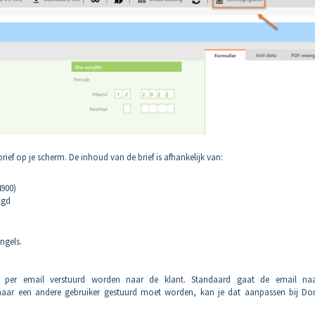
brief op je scherm. De inhoud van de brief is afhankelijk van:
4900)
agd
Engels.
of per email verstuurd worden naar de klant. Standaard gaat de email na
 naar een andere gebruiker gestuurd moet worden, kan je dat aanpassen bij Do