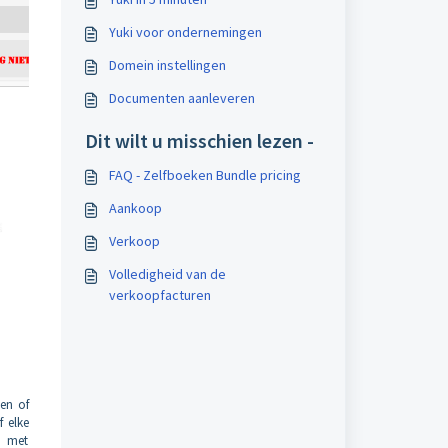
Yuki voor ondernemingen
Domein instellingen
Documenten aanleveren
Dit wilt u misschien lezen -
FAQ - Zelfboeken Bundle pricing
Aankoop
Verkoop
Volledigheid van de
verkoopfacturen
en of
f elke
n met