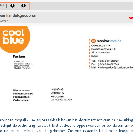
erkingen mogelijk. De grijze taakbalk boven het document activeert de bewerking
chijnt de toelichting (tooltip). Niet al deze knoppen worden bij elk document o
 document en rechten van de gebruiker. Zie onderstaande tabel voor knoppe