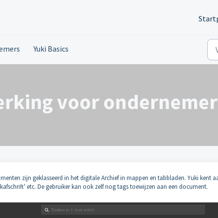
Start
nemers
Yuki Basics
rking voor ondernemer
nten zijn geklasseerd in het digitale Archief in mappen en tabbladen. Yuki kent a
kafschrift' etc. De gebruiker kan ook zelf nog tags toewijzen aan een document.