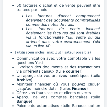
50 factures d'achat et de vente peuvent être
traitées par mois
Les factures d'achat comprennent
également des documents comptabilisés
comme des notes de frais.
Les factures de vente incluent
également les factures qui sont établies
via la fonctionnalité Yuki Vente ou qui
arrivent dans votre environnement Yuki
via un lien API.
1 utilisateur inclus (max. 1 utilisateur possible)
Communication avec votre comptable via les
questions Yuki
Livraison des documents et des transactions
via différents canaux (tuile
courrier
)
Un aperçu de vos archives numériques (tuile
Archive
)
Moniteur financier où vous pouvez cliquer
jusqu'au moindre détail (tuiles
Finance
)
Gérez vos fournisseurs et clients ouverts
Aperçu de vos comptes bancaires (tuile
Banque
)
Paiements automatisés (tuile Banque, option