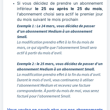
Si vous décidez de prendre un abonnement
inférieur
le 25 ou après le 25 du mois
,
l'abonnement choisi sera actif le premier jour
du mois suivant le mois prochain
Exemple 1 : Le 24 mars, vous décidez de passer
d'un abonnement Medium à un abonnement
Small.
La modification prendra effet à la fin du mois de
mars, ce qui signifie que l'abonnement Small sera
actif à partir du mois d'avril.
Exemple 2 : le 25 mars, vous décidez de passer d'un
abonnement Medium à un abonnement Small.
La modification prendra effet à la fin du mois d'avril.
Durant le mois d'avril, vous continuerez à utiliser
l'abonnement Medium et recevrez une facture
correspondante. À partir du mois de mai, vous serez
facturé pour l'abonnement Small.
Vous voulez en savoir plus sur nos abonnements