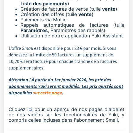
Liste des paiement
s
)
Création de factures de vente (tuile
vente
)
Création des offres (tuile
vente
)
Paiements via Mollie.
Rappels automatiques de factures (tuile
Paramètres
, Paramètres des rappels)
Utilisation de notre application Yuki Assistant
L’offre
Small
est disponible pour 23 € par mois. Si vous
dépassez la limite de 50 factures, un supplément de
10,20 € sera facturé pour chaque tranche de 5 factures
supplémentaires.
Attention ! À partir du 1er janvier 2026, les prix des
abonnements Yuki seront modifiés. Les prix ajustés sont
disponibles
sur cette page
.
Cliquez
ici
pour un aperçu de nos pages d'aide et
de nos vidéos sur les fonctionnalités de Yuki, y
compris celles incluses dans l'abonnement Small.