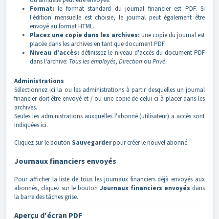
Format:
le format standard du journal financier est PDF. Si
l'édition mensuelle est choisie, le journal peut également être
envoyé au format HTML.
Placez une copie dans les archives:
une copie du journal est
placée dans les archives en tant que document PDF.
Niveau d'accès:
définissez le niveau d'accès du document PDF
dans l'archive:
Tous les employés
,
Direction
ou
Privé
.
Administrations
Sélectionnez ici la ou les administrations à partir desquelles un journal
financier doit être envoyé et / ou une copie de celui-ci à placer dans les
archives.
Seules les administrations auxquelles l'abonné (utilisateur) a accès sont
indiquées ici.
Cliquez sur le bouton
Sauvegarder
pour créer le nouvel abonné.
Journaux financiers envoyés
Pour afficher la liste de tous les journaux financiers déjà envoyés aux
abonnés, cliquez sur le bouton
Journaux financiers envoyés
dans
la barre des tâches grise.
Aperçu
d'écran PDF