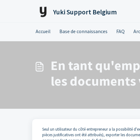
Passer au contenu principal
Yuki Support Belgium
Accueil
Base de connaissances
FAQ
Ar
En tant qu'empl
les documents v
Seul un utilisateur du côté entrepreneur a la possibilité 
pièces justificatives ont été attribués), exporter les doc