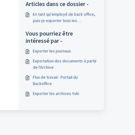
Articles dans ce dossier -
En tant qu'employé de back office,
puis-je exporter tous les
documents via les archives?
Vous pourriez être
intéressé par -
Exporter les journaux
Exportation des documents à partir
de l'Archive
Flux de travail - Portail du
Backoffice
Exporter les archives Yuki