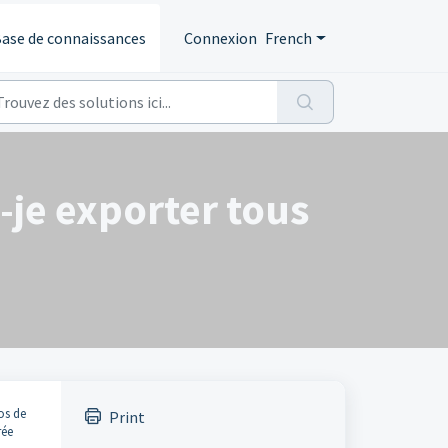
ase de connaissances
Connexion
French
-je exporter tous
os de
Print
rée