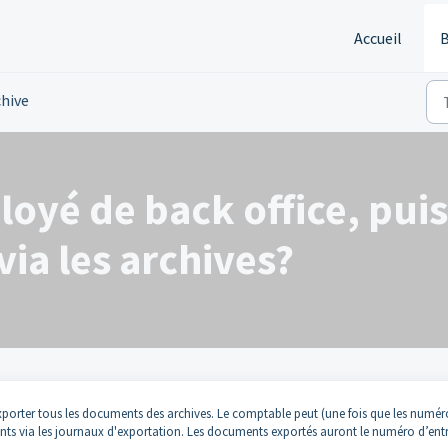
Accueil
B
chive
oyé de back office, puis
ia les archives?
d'exporter tous les documents des archives. Le comptable peut (une fois que les numér
uments via les journaux d'exportation. Les documents exportés auront le numéro d’ent