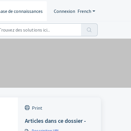
ase de connaissances
Connexion
French
Print
Articles dans ce dossier -
Description UBL