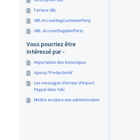
Facture UBL
UBL:AccountingCustomerParty
UBL: AccountSupplierParty
Vous pourriez être
intéressé par -
Importation des historiques
Aperçu 'Productivité'
Les messages d'erreur d'import
Paypal dans Yuki
Mettre en place une administration