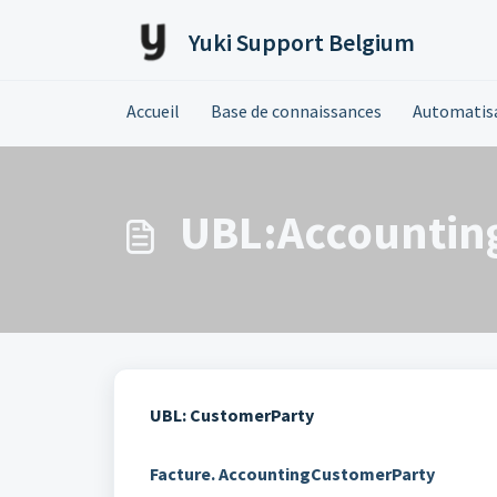
Passer au contenu principal
Yuki Support Belgium
Accueil
Base de connaissances
Automatis
UBL:Accountin
UBL: CustomerParty
Facture. AccountingCustomerParty