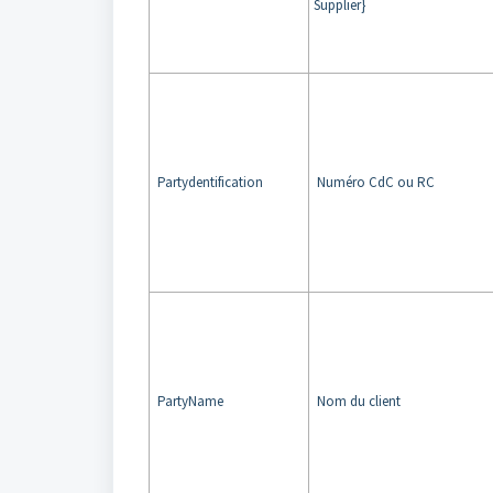
Supplier}
Partydentification
Numéro CdC ou RC
PartyName
Nom du client